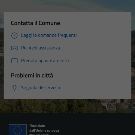
Contatta il Comune
Leggi le domande frequenti
Richiedi assistenza
Prenota appuntamento
Problemi in città
Segnala disservizio