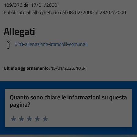
109/376 del 17/01/2000
Pubblicato all’albo pretorio dal 08/02/2000 al 23/02/2000
Allegati
028-alienazione-immobili-comunali
Ultimo aggiornamento:
15/01/2025, 10:34
Quanto sono chiare le informazioni su questa
pagina?
Valuta 1 stelle su 5
Valuta 2 stelle su 5
Valuta 3 stelle su 5
Valuta 4 stelle su 5
Valuta 5 stelle su 5