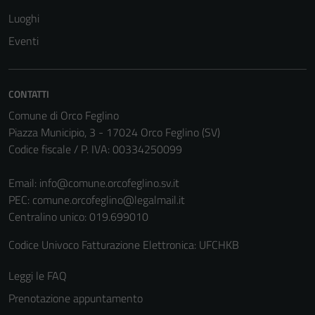
Luoghi
Eventi
CONTATTI
Comune di Orco Feglino
Piazza Municipio, 3 - 17024 Orco Feglino (SV)
Codice fiscale / P. IVA: 00334250099
Email:
info@comune.orcofeglino.sv.it
PEC:
comune.orcofeglino@legalmail.it
Centralino unico: 019.699010
Codice Univoco Fatturazione Elettronica: UFCHKB
Leggi le FAQ
Prenotazione appuntamento