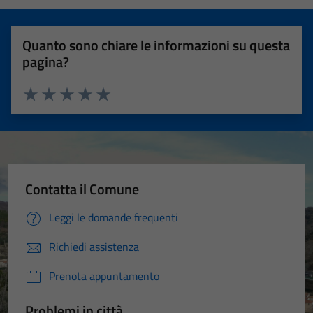
Quanto sono chiare le informazioni su questa
pagina?
Valuta 1 stelle su 5
Valuta 2 stelle su 5
Valuta 3 stelle su 5
Valuta 4 stelle su 5
Valuta 5 stelle su 5
Contatta il Comune
Leggi le domande frequenti
Richiedi assistenza
Prenota appuntamento
Problemi in città