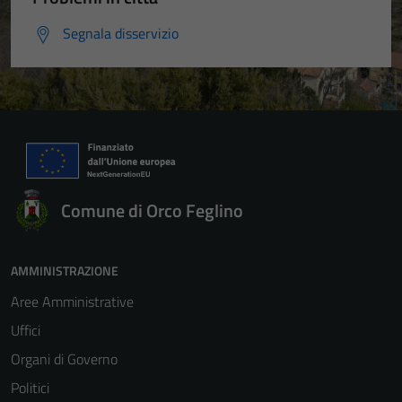
Segnala disservizio
Comune di Orco Feglino
AMMINISTRAZIONE
Aree Amministrative
Uffici
Organi di Governo
Politici