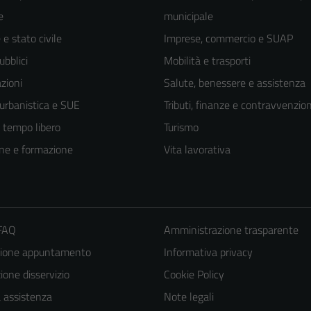
e
municipale
e stato civile
Imprese, commercio e SUAP
ubblici
Mobilità e trasporti
zioni
Salute, benessere e assistenza
 urbanistica e SUE
Tributi, finanze e contravvenzion
e tempo libero
Turismo
ne e formazione
Vita lavorativa
 FAQ
Amministrazione trasparente
zione appuntamento
Informativa privacy
one disservizio
Cookie Policy
a assistenza
Note legali