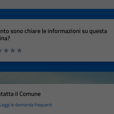
nto sono chiare le informazioni su questa
ina?
a 1 stelle su 5
luta 2 stelle su 5
Valuta 3 stelle su 5
Valuta 4 stelle su 5
Valuta 5 stelle su 5
tatta il Comune
Leggi le domande frequenti