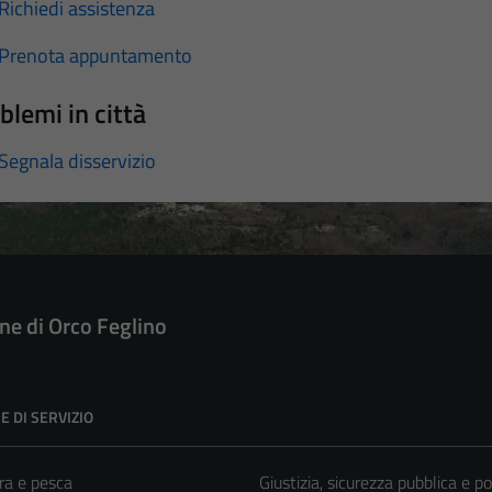
Richiedi assistenza
Prenota appuntamento
blemi in città
Segnala disservizio
e di Orco Feglino
E DI SERVIZIO
ra e pesca
Giustizia, sicurezza pubblica e po