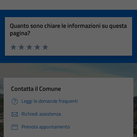
Quanto sono chiare le informazioni su questa
pagina?
Valuta 1 stelle su 5
Valuta 2 stelle su 5
Valuta 3 stelle su 5
Valuta 4 stelle su 5
Valuta 5 stelle su 5
Contatta il Comune
Leggi le domande frequenti
Richiedi assistenza
Prenota appuntamento