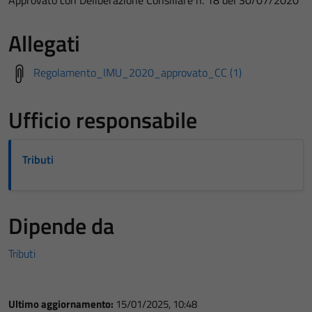
Approvato con Deliberazione Consiliare n. 18 del 30/07/2020
Allegati
Regolamento_IMU_2020_approvato_CC (1)
Ufficio responsabile
Tributi
Dipende da
Tributi
Ultimo aggiornamento:
15/01/2025, 10:48