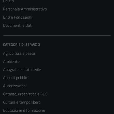
Politici
Personale Amministrativo
Enti e Fondazioni
Documenti e Dati
CATEGORIE DI SERVIZIO
Agricoltura e pesca
Ambiente
Anagrafe e stato civile
Appalti pubblici
Autorizzazioni
Catasto, urbanistica e SUE
Cultura e tempo libero
Educazione e formazione