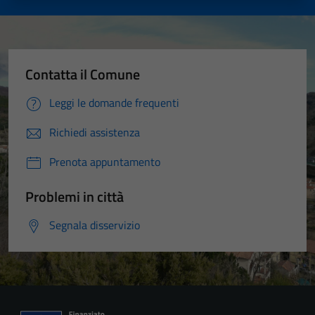
Contatta il Comune
Leggi le domande frequenti
Richiedi assistenza
Prenota appuntamento
Problemi in città
Segnala disservizio