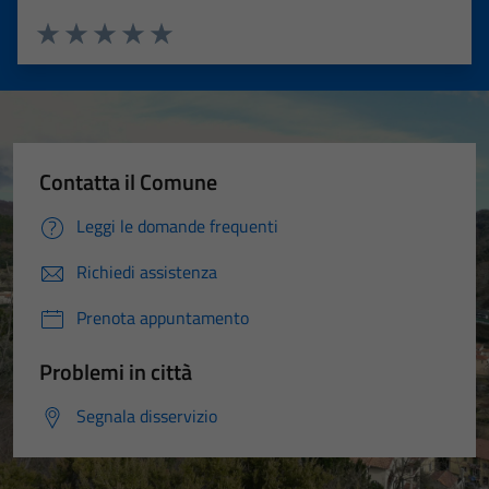
Valuta 1 stelle su 5
Valuta 2 stelle su 5
Valuta 3 stelle su 5
Valuta 4 stelle su 5
Valuta 5 stelle su 5
Contatta il Comune
Leggi le domande frequenti
Richiedi assistenza
Prenota appuntamento
Problemi in città
Segnala disservizio