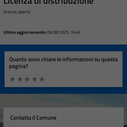
Licenza di distribuzione
licenza aperta
Ultimo aggiornamento:
06/08/2025, 16:46
Quanto sono chiare le informazioni su questa
pagina?
Valuta 1 stelle su 5
Valuta 2 stelle su 5
Valuta 3 stelle su 5
Valuta 4 stelle su 5
Valuta 5 stelle su 5
Contatta il Comune