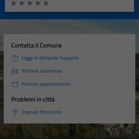
Valuta 1 stelle su 5
Valuta 2 stelle su 5
Valuta 3 stelle su 5
Valuta 4 stelle su 5
Valuta 5 stelle su 5
Contatta il Comune
Leggi le domande frequenti
Richiedi assistenza
Prenota appuntamento
Problemi in città
Segnala disservizio