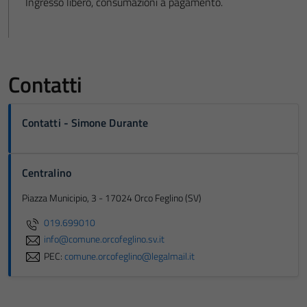
Ingresso libero, consumazioni a pagamento.
Contatti
Contatti - Simone Durante
Centralino
Piazza Municipio, 3 - 17024 Orco Feglino (SV)
019.699010
info@comune.orcofeglino.sv.it
PEC:
comune.orcofeglino@legalmail.it