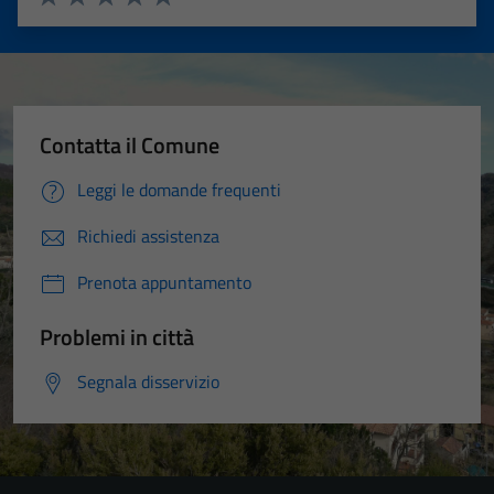
Valuta 1 stelle su 5
Valuta 2 stelle su 5
Valuta 3 stelle su 5
Valuta 4 stelle su 5
Valuta 5 stelle su 5
Contatta il Comune
Leggi le domande frequenti
Richiedi assistenza
Prenota appuntamento
Problemi in città
Segnala disservizio