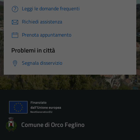
Leggi le domande frequenti
Richiedi assistenza
Prenota appuntamento
Problemi in città
Segnala disservizio
Comune di Orco Feglino