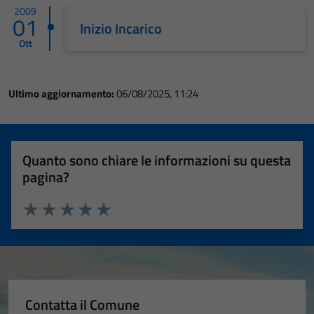
2009
01
Inizio Incarico
Ott
Ultimo aggiornamento:
06/08/2025, 11:24
Quanto sono chiare le informazioni su questa
pagina?
Valuta 1 stelle su 5
Valuta 2 stelle su 5
Valuta 3 stelle su 5
Valuta 4 stelle su 5
Valuta 5 stelle su 5
Contatta il Comune