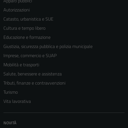
Appalti pubblici
Autorizzazioni
Catasto, urbanistica e SUE
Cultura e tempo libero
Educazione e formazione
Giustizia, sicurezza pubblica e polizia municipale
Imprese, commercio e SUAP
Mobilità e trasporti
Salute, benessere e assistenza
Tributi, finanze e contravvenzioni
Turismo
Tecnici
Vita lavorativa
Questi cookie
sono necessari
per il
NOVITÀ