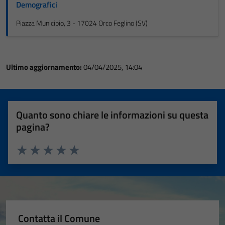
Demografici
Piazza Municipio, 3 - 17024 Orco Feglino (SV)
Ultimo aggiornamento:
04/04/2025, 14:04
Quanto sono chiare le informazioni su questa
pagina?
Valuta 1 stelle su 5
Valuta 2 stelle su 5
Valuta 3 stelle su 5
Valuta 4 stelle su 5
Valuta 5 stelle su 5
Contatta il Comune