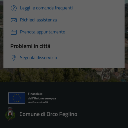
Leggi le domande frequenti
Richiedi assistenza
Prenota appuntamento
Problemi in città
Segnala disservizio
Comune di Orco Feglino