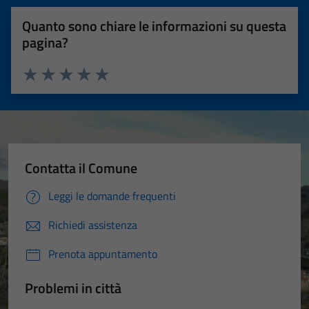
Quanto sono chiare le informazioni su questa
pagina?
Valuta 1 stelle su 5
Valuta 2 stelle su 5
Valuta 3 stelle su 5
Valuta 4 stelle su 5
Valuta 5 stelle su 5
Contatta il Comune
Leggi le domande frequenti
Richiedi assistenza
Prenota appuntamento
Problemi in città