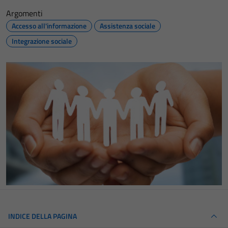
Argomenti
Accesso all'informazione
Assistenza sociale
Integrazione sociale
INDICE DELLA PAGINA