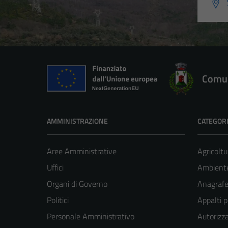
Comun
AMMINISTRAZIONE
CATEGORI
Aree Amministrative
Agricoltu
Uffici
Ambient
Organi di Governo
Anagrafe 
Politici
Appalti p
Personale Amministrativo
Autorizza