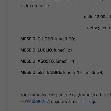
sede comunale
dalle 12:00 al
nei seguenti 
MESE DI GIUGNO
:
lunedì 30;
MESE DI LUGLIO
:
lunedì 21;
MESE DI AGOSTO
:
lunedì 11;
MESE DI SETTEMBRE
:
lunedì 1 e lunedì 29;
Sarà comunque disponibile negli orari di ufficio
-
019 6890247
, oppure via mail
clicca qui
.