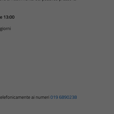
le 13:00
giorni
: telefonicamente ai numeri
019 6890238