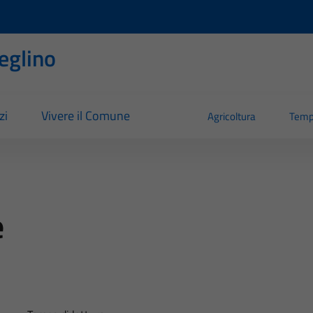
eglino
zi
Vivere il Comune
Agricoltura
Temp
e