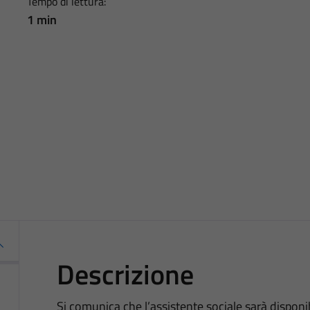
Tempo di lettura:
1 min
Descrizione
Si comunica che l’assistente sociale sarà disponib