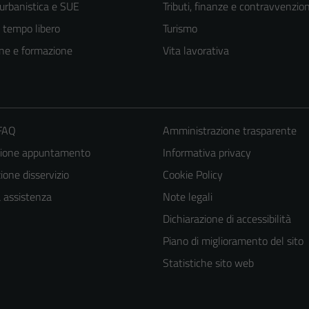
 urbanistica e SUE
Tributi, finanze e contravvenzion
e tempo libero
Turismo
ne e formazione
Vita lavorativa
 FAQ
Amministrazione trasparente
zione appuntamento
Informativa privacy
one disservizio
Cookie Policy
a assistenza
Note legali
Dichiarazione di accessibilità
Piano di miglioramento del sito
Statistiche sito web