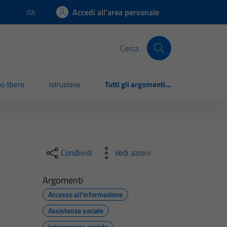
Accedi all'area personale
ITA
Lingua attiva:
Cerca
o libero
Istruzione
Tutti gli argomenti...
Condividi
Vedi azioni
Argomenti
Accesso all'informazione
Assistenza sociale
Integrazione sociale