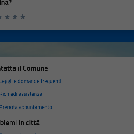
ina?
a 1 stelle su 5
luta 2 stelle su 5
Valuta 3 stelle su 5
Valuta 4 stelle su 5
Valuta 5 stelle su 5
tatta il Comune
Leggi le domande frequenti
Richiedi assistenza
Prenota appuntamento
blemi in città