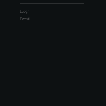
i
Luoghi
Eventi