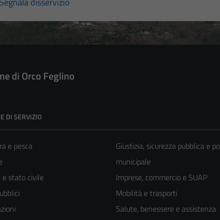
Segnala disservizio
e di Orco Feglino
E DI SERVIZIO
ra e pesca
Giustizia, sicurezza pubblica e po
e
municipale
e stato civile
Imprese, commercio e SUAP
ubblici
Mobilità e trasporti
zioni
Salute, benessere e assistenza