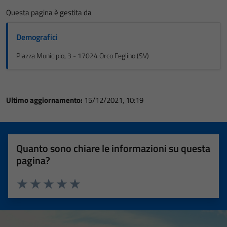
Questa pagina è gestita da
Demografici
Piazza Municipio, 3 - 17024 Orco Feglino (SV)
Ultimo aggiornamento:
15/12/2021, 10:19
Quanto sono chiare le informazioni su questa
pagina?
Valuta 1 stelle su 5
Valuta 2 stelle su 5
Valuta 3 stelle su 5
Valuta 4 stelle su 5
Valuta 5 stelle su 5