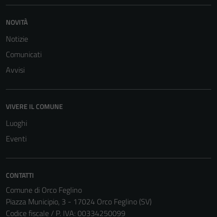
NOVITÀ
Notizie
Comunicati
Avvisi
VIVERE IL COMUNE
Luoghi
Eventi
CONTATTI
Tecnici
Comune di Orco Feglino
Questi cookie
Piazza Municipio, 3 - 17024 Orco Feglino (SV)
sono necessari
Codice fiscale / P. IVA: 00334250099