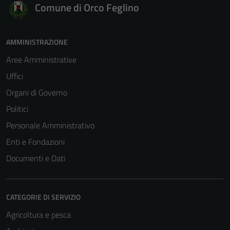
Comune di Orco Feglino
AMMINISTRAZIONE
Aree Amministrative
Uffici
Organi di Governo
Politici
Personale Amministrativo
Enti e Fondazioni
Documenti e Dati
CATEGORIE DI SERVIZIO
Agricoltura e pesca