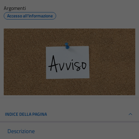
Argomenti
Accesso all'informazione
INDICE DELLA PAGINA
Descrizione