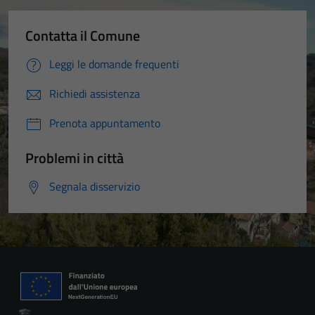
Contatta il Comune
Leggi le domande frequenti
Richiedi assistenza
Prenota appuntamento
Problemi in città
Segnala disservizio