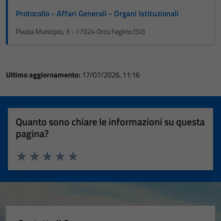
Protocollo - Affari Generali - Organi Istituzionali
Piazza Municipio, 3 - 17024 Orco Feglino (SV)
Ultimo aggiornamento:
17/07/2026, 11:16
Quanto sono chiare le informazioni su questa
pagina?
Valuta 1 stelle su 5
Valuta 2 stelle su 5
Valuta 3 stelle su 5
Valuta 4 stelle su 5
Valuta 5 stelle su 5