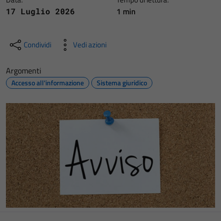
1 min
17 Luglio 2026
Condividi
Vedi azioni
Argomenti
Accesso all'informazione
Sistema giuridico