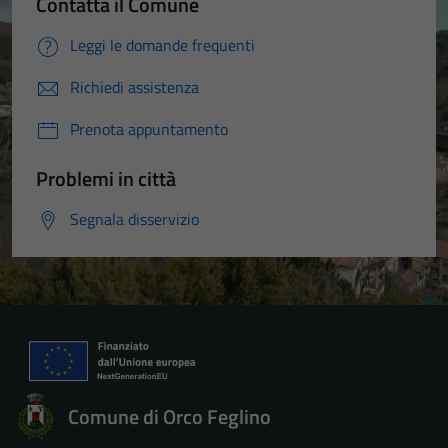
Contatta il Comune
Leggi le domande frequenti
Richiedi assistenza
Prenota appuntamento
Problemi in città
Segnala disservizio
Comune di Orco Feglino