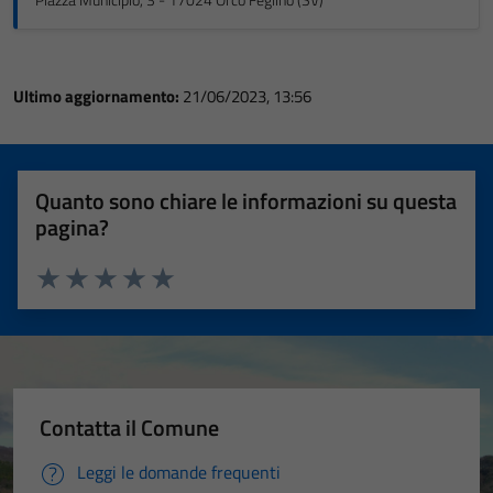
Piazza Municipio, 3 - 17024 Orco Feglino (SV)
Ultimo aggiornamento:
21/06/2023, 13:56
Quanto sono chiare le informazioni su questa
pagina?
Valuta 1 stelle su 5
Valuta 2 stelle su 5
Valuta 3 stelle su 5
Valuta 4 stelle su 5
Valuta 5 stelle su 5
Contatta il Comune
Leggi le domande frequenti