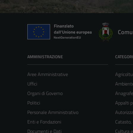
Comun
AMMINISTRAZIONE
CATEGORI
Aree Amministrative
Agricoltu
Uffici
Ambient
Organi di Governo
Anagrafe 
Politici
Appalti p
Personale Amministrativo
Autorizza
Enti e Fondazioni
Catasto,
Documenti e Dati
Cultura 