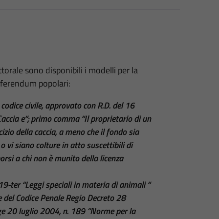
torale sono disponibili i modelli per la
referendum popolari:
 codice civile, approvato con R.D. del 16
ccia e“; primo comma “Il proprietario di un
izio della caccia, a meno che il fondo sia
o vi siano colture in atto suscettibili di
si a chi non è munito della licenza
19-ter “Leggi speciali in materia di animali “
ie del Codice Penale Regio Decreto 28
ge 20 luglio 2004, n. 189 “Norme per la