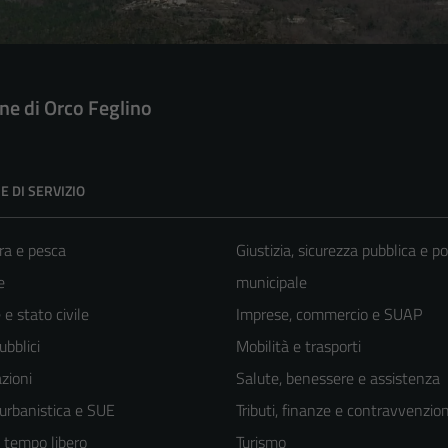
e di Orco Feglino
E DI SERVIZIO
ra e pesca
Giustizia, sicurezza pubblica e po
e
municipale
e stato civile
Imprese, commercio e SUAP
ubblici
Mobilità e trasporti
zioni
Salute, benessere e assistenza
 urbanistica e SUE
Tributi, finanze e contravvenzion
e tempo libero
Turismo