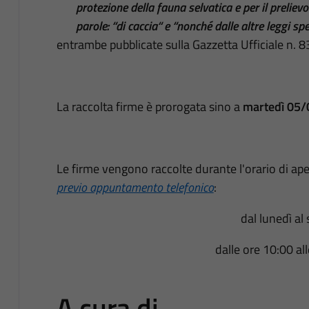
protezione della fauna selvatica e per il preliev
parole: “di caccia“ e “nonché dalle altre leggi sp
entrambe pubblicate sulla Gazzetta Ufficiale n. 8
La raccolta firme è prorogata sino a
martedì 05/
Le firme vengono raccolte durante l'orario di apert
previo appuntamento telefonico
:
dal lunedì al
dalle ore 10:00 al
A cura di