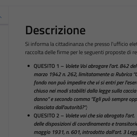
Descrizione
Si informa la cittadinanza che presso l'ufficio elet
raccolta delle firme per le seguenti proposte di 
QUESITO 1 –
Volete Voi abrogare l'art. 842 del
marzo 1942 n. 262, limitatamente a: Rubrica “Ca
fondo non può impedire che vi si entri per l'eserc
chiuso nei modi stabiliti dalla legge sulla caccia 
danno“ e secondo comma “Egli può sempre oppor
rilasciata dall'autorità?”;
QUESITO 2 –
Volete voi che sia abrogato l'art. 
delle disposizioni di coordinamento e transitor
maggio 1931, n. 601, introdotto dall'art. 3 Leg