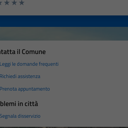
a 1 stelle su 5
luta 2 stelle su 5
Valuta 3 stelle su 5
Valuta 4 stelle su 5
Valuta 5 stelle su 5
tatta il Comune
Leggi le domande frequenti
Richiedi assistenza
Prenota appuntamento
blemi in città
Segnala disservizio