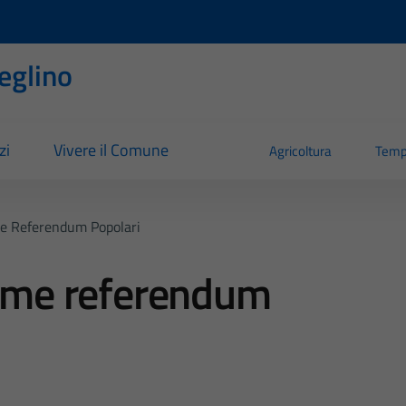
eglino
zi
Vivere il Comune
Agricoltura
Temp
me Referendum Popolari
irme referendum