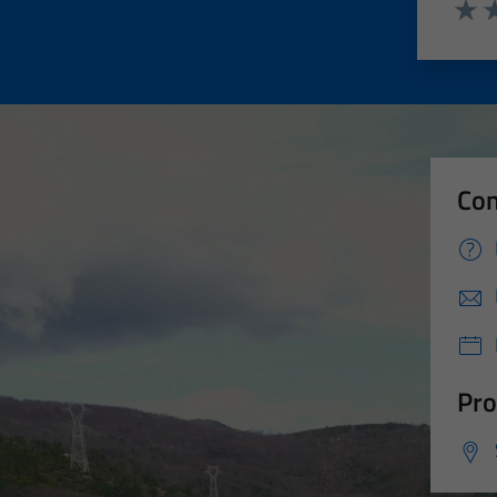
Valut
Va
Con
Pro