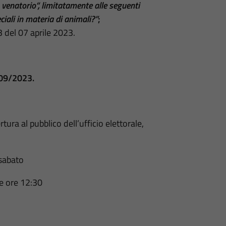
o venatorio“, limitatamente alle seguenti
eciali in materia di animali?”
;
3 del 07 aprile 2023.
09/2023.
ura al pubblico dell’ufficio elettorale,
 sabato
le ore 12:30