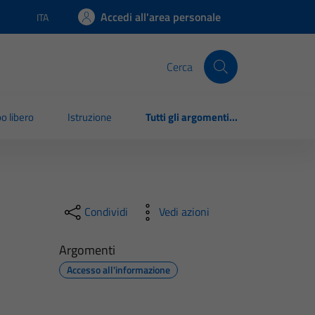
Accedi all'area personale
ITA
Lingua attiva:
Cerca
o libero
Istruzione
Tutti gli argomenti...
Condividi
Vedi azioni
Argomenti
Accesso all'informazione