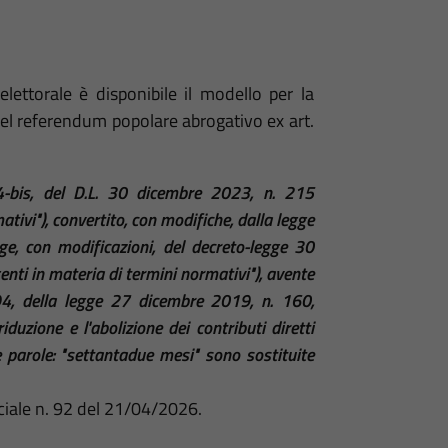
elettorale è disponibile il modello per la
 del referendum popolare abrogativo ex art.
4-bis, del D.L. 30 dicembre 2023, n. 215
ativi"), convertito, con modifiche, dalla legge
e, con modificazioni, del decreto-legge 30
nti in materia di termini normativi"), avente
94, della legge 27 dicembre 2019, n. 160,
iduzione e l'abolizione dei contributi diretti
 le parole: "settantadue mesi" sono sostituite
ciale n. 92 del 21/04/2026.