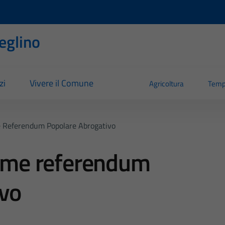
eglino
zi
Vivere il Comune
Agricoltura
Temp
e Referendum Popolare Abrogativo
irme referendum
ivo