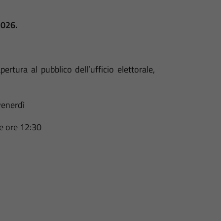
026.
rtura al pubblico dell’ufficio elettorale,
venerdì
le ore 12:30