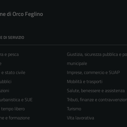
e di Orco Feglino
E DI SERVIZIO
ra e pesca
Giustizia, sicurezza pubblica e po
e
municipale
e stato civile
Imprese, commercio e SUAP
ubblici
Mobilità e trasporti
zioni
Salute, benessere e assistenza
 urbanistica e SUE
Tributi, finanze e contravvenzion
e tempo libero
Turismo
ne e formazione
Vita lavorativa