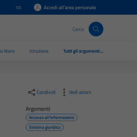
Accedi all'area personale
ITA
Lingua attiva:
Cerca
o libero
Istruzione
Tutti gli argomenti...
Condividi
Vedi azioni
Argomenti
Accesso all'informazione
Sistema giuridico