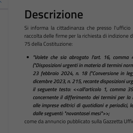
Descrizione
Si informa la cittadinanza che presso l'ufficio 
raccolta delle firme per la richiesta di indizione
75 della Costituzione:
"Volete che sia abrogato l'art. 16, comma 
("Disposizioni urgenti in materia di termini norm
23 febbraio 2024, n. 18 ("Conversione in legg
dicembre 2023, n. 215, recante disposizioni urge
il seguente testo: <<all'articolo 1, comma 3
concernente il differimento dei termini per la r
alle imprese editrici di quotidiani e periodici,
dalle seguenti: "novantasei mesi">>;
come da annuncio pubblicato sulla Gazzetta Uffi