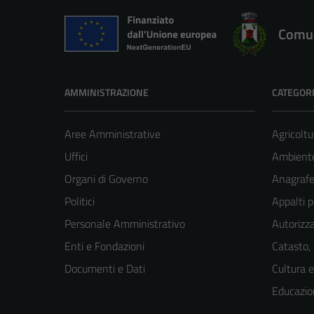
Comun
AMMINISTRAZIONE
CATEGORI
Aree Amministrative
Agricoltu
Uffici
Ambient
Organi di Governo
Anagrafe 
Politici
Appalti p
Personale Amministrativo
Autorizza
Enti e Fondazioni
Catasto,
Documenti e Dati
Cultura 
Educazio