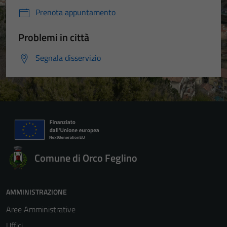
Prenota appuntamento
Problemi in città
Segnala disservizio
Comune di Orco Feglino
AMMINISTRAZIONE
Aree Amministrative
Uffici