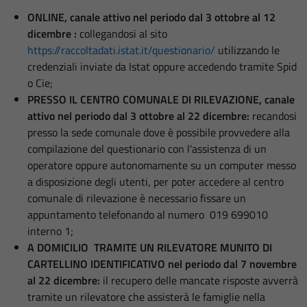
ONLINE, canale attivo nel periodo dal 3 ottobre al 12
dicembre :
collegandosi al sito
https://raccoltadati.istat.it/questionario/
utilizzando le
credenziali inviate da Istat oppure accedendo tramite Spid
o Cie;
PRESSO IL CENTRO COMUNALE DI RILEVAZIONE, canale
attivo nel periodo dal 3 ottobre al 22 dicembre:
recandosi
presso la sede comunale dove è possibile provvedere alla
compilazione del questionario con l'assistenza di un
operatore oppure autonomamente su un computer messo
a disposizione degli utenti, per poter accedere al centro
comunale di rilevazione è necessario fissare un
appuntamento telefonando al numero 019 699010
interno 1;
A DOMICILIO TRAMITE UN RILEVATORE MUNITO DI
CARTELLINO IDENTIFICATIVO nel periodo dal 7 novembre
al 22 dicembre:
il recupero delle mancate risposte avverrà
tramite un rilevatore che assisterà le famiglie nella