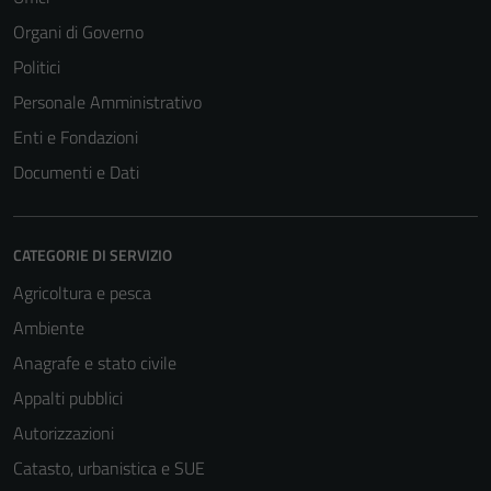
Organi di Governo
Politici
Personale Amministrativo
Enti e Fondazioni
Documenti e Dati
CATEGORIE DI SERVIZIO
Agricoltura e pesca
Ambiente
Tecnici
Anagrafe e stato civile
Questi cookie
sono necessari
Appalti pubblici
per il
Autorizzazioni
funzionamento
Catasto, urbanistica e SUE
del sito e non