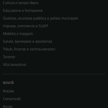
possono
Cultura e tempo libero
essere
Educazione e formazione
disabilitati.
Giustizia, sicurezza pubblica e polizia municipale
Questi cookie
non raccolgono
Imprese, commercio e SUAP
informazioni
Mobilità e trasporti
personali.
Salute, benessere e assistenza
Tributi, finanze e contravvenzioni
Turismo
Vita lavorativa
NOVITÀ
Notizie
Comunicati
Avvisi