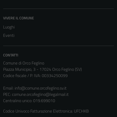
VIVERE IL COMUNE
Luoghi
Eventi
CONTATTI
Comune di Orco Feglino
Piazza Municipio, 3 - 17024 Orco Feglino (SV)
Codice fiscale / P. IVA: 00334250099
Email:
info@comune.orcofeglino.sv.it
PEC:
comune.orcofeglino@legalmail.it
Centralino unico: 019.699010
Codice Univoco Fatturazione Elettronica: UFCHKB