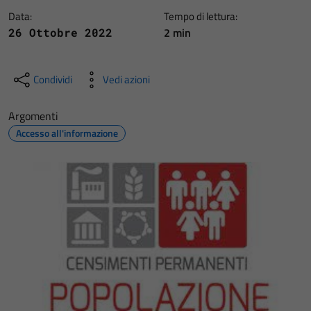
Data:
Tempo di lettura:
2 min
26 Ottobre 2022
Condividi
Vedi azioni
Argomenti
Accesso all'informazione