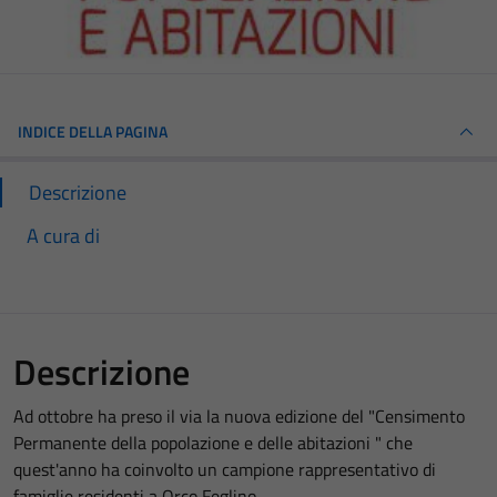
INDICE DELLA PAGINA
Descrizione
A cura di
Descrizione
Ad ottobre ha preso il via la nuova edizione del "Censimento
Permanente della popolazione e delle abitazioni " che
quest'anno ha coinvolto un campione rappresentativo di
famiglie residenti a Orco Feglino.