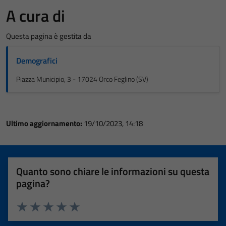
A cura di
Questa pagina è gestita da
Demografici
Piazza Municipio, 3 - 17024 Orco Feglino (SV)
Ultimo aggiornamento:
19/10/2023, 14:18
Quanto sono chiare le informazioni su questa
pagina?
Valuta 1 stelle su 5
Valuta 2 stelle su 5
Valuta 3 stelle su 5
Valuta 4 stelle su 5
Valuta 5 stelle su 5