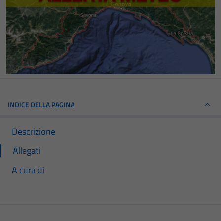
INDICE DELLA PAGINA
Descrizione
Allegati
A cura di