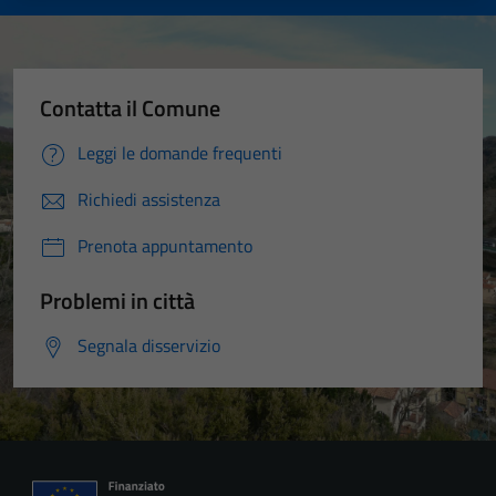
Contatta il Comune
Leggi le domande frequenti
Richiedi assistenza
Prenota appuntamento
Problemi in città
Segnala disservizio