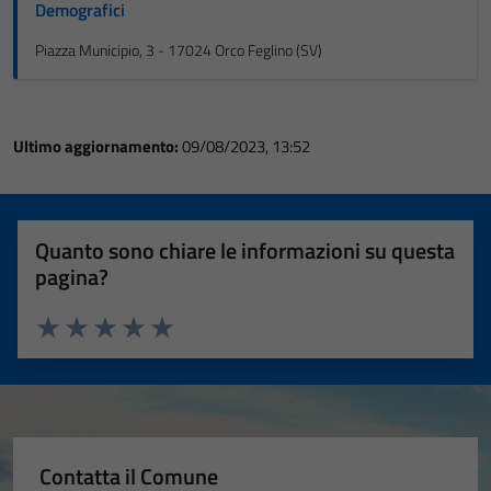
Demografici
Piazza Municipio, 3 - 17024 Orco Feglino (SV)
Ultimo aggiornamento:
09/08/2023, 13:52
Quanto sono chiare le informazioni su questa
pagina?
Valuta 1 stelle su 5
Valuta 2 stelle su 5
Valuta 3 stelle su 5
Valuta 4 stelle su 5
Valuta 5 stelle su 5
Contatta il Comune