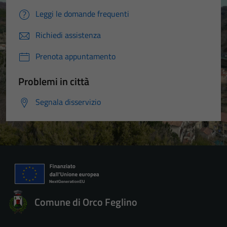
Leggi le domande frequenti
Richiedi assistenza
Prenota appuntamento
Problemi in città
Segnala disservizio
Comune di Orco Feglino