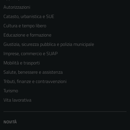
Autorizzazioni
Catasto, urbanistica e SUE
Cultura e tempo libero
Educazione e formazione
Giustizia, sicurezza pubblica e polizia municipale
Imprese, commercio e SUAP
Mobilità e trasporti
Salute, benessere e assistenza
Tributi, finanze e contravvenzioni
Turismo
Vita lavorativa
Tecnici
Questi cookie
sono necessari
NOVITÀ
per il
funzionamento