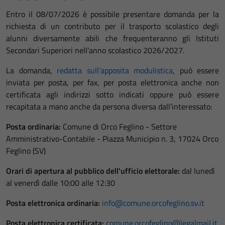
Entro il 08/07/2026 è possibile presentare domanda per la
richiesta di un contributo per il trasporto scolastico degli
alunni diversamente abili che frequenteranno gli Istituti
Secondari Superiori nell'anno scolastico 2026/2027.
La domanda,
redatta sull'apposita modulistica
, può essere
inviata per posta, per fax, per posta elettronica anche non
certificata agli indirizzi sotto indicati oppure può essere
recapitata a mano anche da persona diversa dall’interessato:
Posta ordinaria:
Comune di Orco Feglino - Settore
Amministrativo-Contabile - Piazza Municipio n. 3, 17024 Orco
Feglino (SV)
Orari di apertura al pubblico dell'ufficio elettorale:
dal lunedì
al venerdì dalle 10:00 alle 12:30
Posta elettronica ordinaria:
info@comune.orcofeglino.sv.it
Posta elettronica certificata:
comune.orcofeglino@legalmail.it