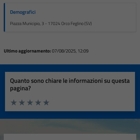
Demografici
Piazza Municipio, 3 - 17024 Orco Feglino (SV)
Ultimo aggiornamento:
07/08/2025, 12:09
Quanto sono chiare le informazioni su questa
pagina?
Valuta 1 stelle su 5
Valuta 2 stelle su 5
Valuta 3 stelle su 5
Valuta 4 stelle su 5
Valuta 5 stelle su 5