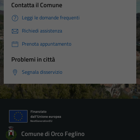
Contatta il Comune
Leggi le domande frequenti
Richiedi assistenza
Prenota appuntamento
Problemi in città
Segnala disservizio
Comune di Orco Feglino