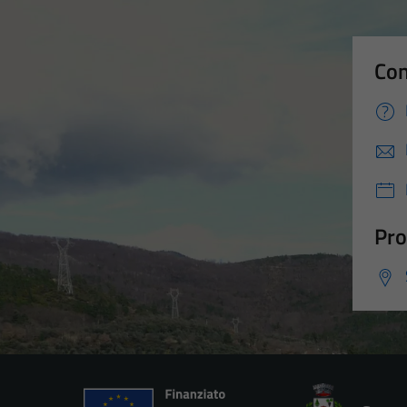
Con
Pro