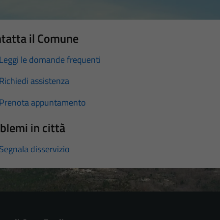
tatta il Comune
Leggi le domande frequenti
Richiedi assistenza
Prenota appuntamento
blemi in città
Segnala disservizio