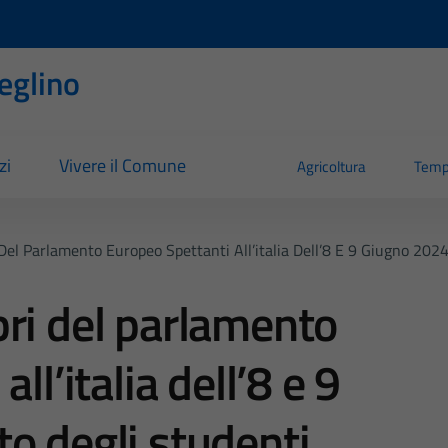
eglino
zi
Vivere il Comune
Agricoltura
Temp
Del Parlamento Europeo Spettanti All’italia Dell’8 E 9 Giugno 2024
ri del parlamento
ll’italia dell’8 e 9
o degli studenti