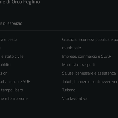
e di Orco Feglino
E DI SERVIZIO
ra e pesca
Giustizia, sicurezza pubblica e po
e
municipale
e stato civile
Imprese, commercio e SUAP
ubblici
Mobilità e trasporti
zioni
Salute, benessere e assistenza
 urbanistica e SUE
Tributi, finanze e contravvenzion
e tempo libero
Turismo
ne e formazione
Vita lavorativa
Tecnici