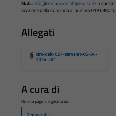
MAIL:
info@comune.orcofeglino.sv.it
(in questo 
ricezione della domanda al numero 019 699010 
Allegati
circ-dait-027-servelet-05-04-
2024-all1
A cura di
Questa pagina è gestita da
Demografici