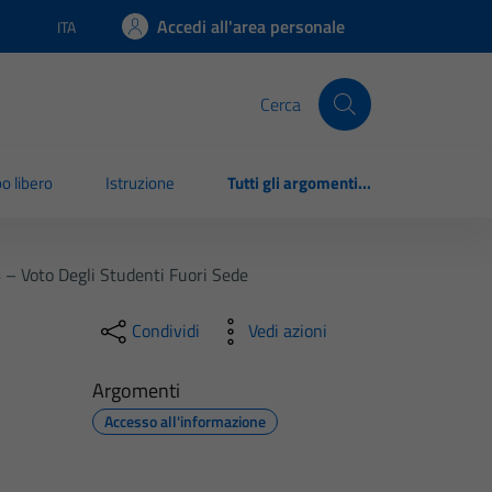
Accedi all'area personale
ITA
Lingua attiva:
Cerca
o libero
Istruzione
Tutti gli argomenti...
 – Voto Degli Studenti Fuori Sede
Condividi
Vedi azioni
Argomenti
Accesso all'informazione