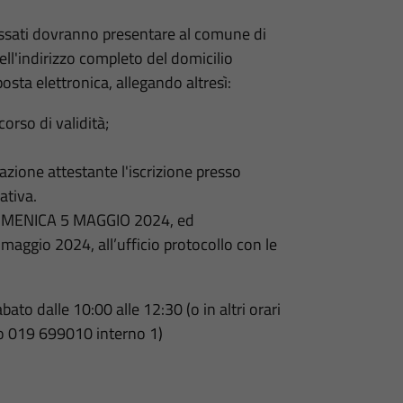
eressati dovranno presentare al comune di
ell'indirizzo completo del domicilio
osta elettronica, allegando altresì:
orso di validità;
azione attestante l'iscrizione presso
ativa.
OMENICA 5 MAGGIO 2024, ed
maggio 2024, all’ufficio protocollo con le
bato dalle 10:00 alle 12:30 (o in altri orari
o 019 699010 interno 1)