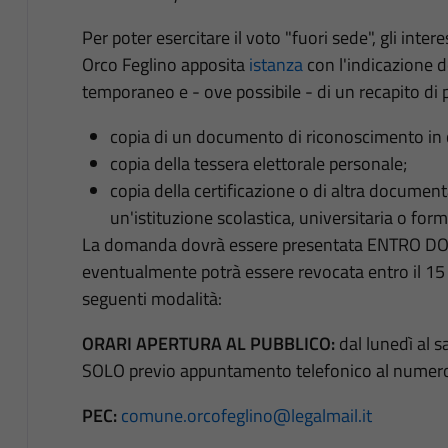
Per poter esercitare il voto "fuori sede", gli int
Orco Feglino apposita
istanza
con l'indicazione d
temporaneo e - ove possibile - di un recapito di p
copia di un documento di riconoscimento in c
copia della tessera elettorale personale;
copia della certificazione o di altra document
un'istituzione scolastica, universitaria o form
La domanda dovrà essere presentata ENTRO D
eventualmente potrà essere revocata entro il 15 
seguenti modalità:
ORARI APERTURA AL PUBBLICO:
dal lunedì al sa
SOLO previo appuntamento telefonico al numer
PEC:
comune.orcofeglino@legalmail.it