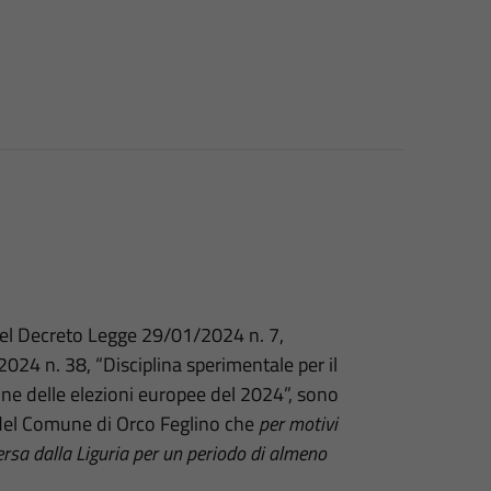
 del Decreto Legge 29/01/2024 n. 7,
024 n. 38, “Disciplina sperimentale per il
one delle elezioni europee del 2024”, sono
i del Comune di Orco Feglino che
per motivi
ersa dalla Liguria per un periodo di almeno