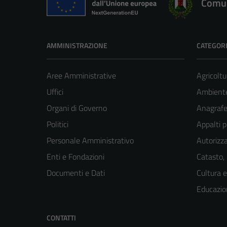
Comun
AMMINISTRAZIONE
CATEGORI
Aree Amministrative
Agricoltu
Uffici
Ambient
Organi di Governo
Anagrafe 
Politici
Appalti p
Personale Amministrativo
Autorizza
Enti e Fondazioni
Catasto,
Documenti e Dati
Cultura 
Educazio
CONTATTI