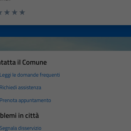
a 1 stelle su 5
luta 2 stelle su 5
Valuta 3 stelle su 5
Valuta 4 stelle su 5
Valuta 5 stelle su 5
tatta il Comune
Leggi le domande frequenti
Richiedi assistenza
Prenota appuntamento
blemi in città
Segnala disservizio