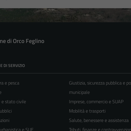
e di Orco Feglino
E DI SERVIZIO
ra e pesca
Giustizia, sicurezza pubblica e po
e
municipale
e stato civile
Imprese, commercio e SUAP
ubblici
Mobilità e trasporti
zioni
Salute, benessere e assistenza
 urbanistica e SUE
Tributi, finanze e contravvenzion