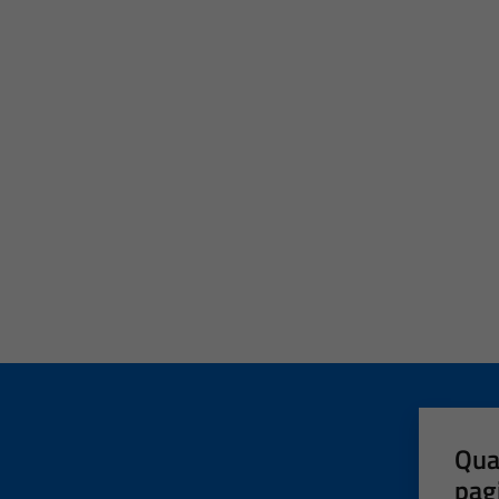
Qua
pag