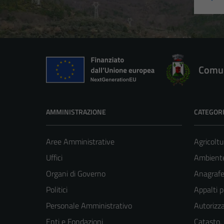
Comun
AMMINISTRAZIONE
CATEGORI
Aree Amministrative
Agricoltu
Uffici
Ambient
Organi di Governo
Anagrafe 
Politici
Appalti p
Personale Amministrativo
Autorizza
Enti e Fondazioni
Catasto,