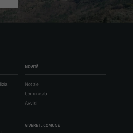
NOVITÀ
lizia
Notizie
Comunicati
Avvisi
VIVERE IL COMUNE
i