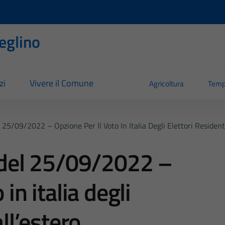
eglino
zi
Vivere il Comune
Agricoltura
Temp
l 25/09/2022 – Opzione Per Il Voto In Italia Degli Elettori Residenti
e del 25/09/2022 –
 in italia degli
all’estero