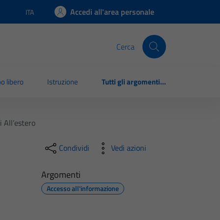
Accedi all'area personale
ITA
Lingua attiva:
Cerca
o libero
Istruzione
Tutti gli argomenti...
 All’estero
Condividi
Vedi azioni
Argomenti
Accesso all'informazione