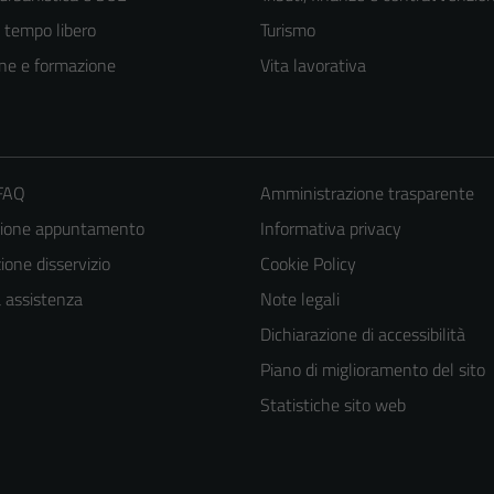
e tempo libero
Turismo
ne e formazione
Vita lavorativa
 FAQ
Amministrazione trasparente
zione appuntamento
Informativa privacy
one disservizio
Cookie Policy
a assistenza
Note legali
Dichiarazione di accessibilità
Piano di miglioramento del sito
Statistiche sito web