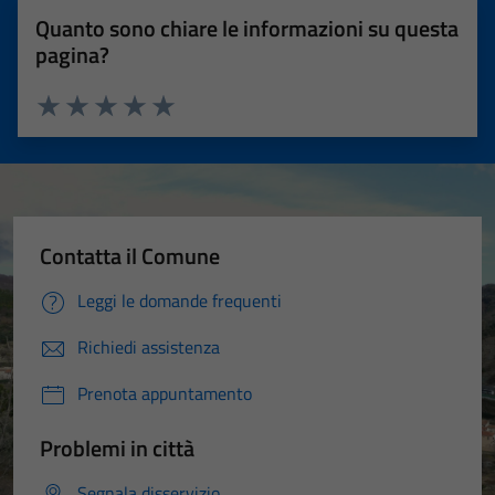
Quanto sono chiare le informazioni su questa
pagina?
Valuta 1 stelle su 5
Valuta 2 stelle su 5
Valuta 3 stelle su 5
Valuta 4 stelle su 5
Valuta 5 stelle su 5
Contatta il Comune
Leggi le domande frequenti
Richiedi assistenza
Prenota appuntamento
Problemi in città
Segnala disservizio