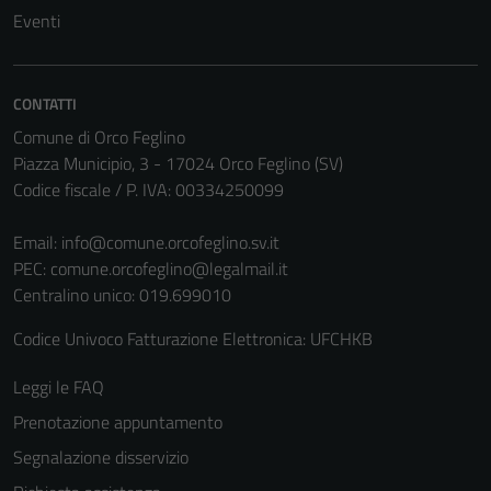
Eventi
Questi cookie
non raccolgono
informazioni
personali.
CONTATTI
Comune di Orco Feglino
Piazza Municipio, 3 - 17024 Orco Feglino (SV)
Codice fiscale / P. IVA: 00334250099
Email:
info@comune.orcofeglino.sv.it
PEC:
comune.orcofeglino@legalmail.it
Centralino unico: 019.699010
Codice Univoco Fatturazione Elettronica: UFCHKB
Leggi le FAQ
Prenotazione appuntamento
Segnalazione disservizio