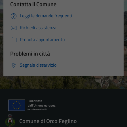
Contatta il Comune
Leggi le domande frequenti
Richiedi assistenza
Prenota appuntamento
Problemi in città
Segnala disservizio
Comune di Orco Feglino