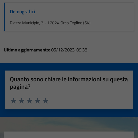
Demografici
Piazza Municipio, 3 - 17024 Orco Feglino (SV)
Ultimo aggiornamento:
05/12/2023, 09:38
Quanto sono chiare le informazioni su questa
pagina?
Valuta 1 stelle su 5
Valuta 2 stelle su 5
Valuta 3 stelle su 5
Valuta 4 stelle su 5
Valuta 5 stelle su 5