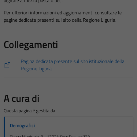
digitale a mezzo posta o pec.
Per ulteriori informazioni ed aggiornamenti consultare le
pagine dedicate presenti sul sito della Regione Liguria.
Collegamenti
Pagina dedicata presente sul sito istituzionale della
Regione Liguria
A cura di
Questa pagina è gestita da
Demografici
Piazza Municipio, 3 - 17024 Orco Feglino (SV)