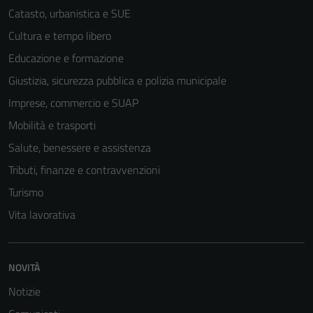
Catasto, urbanistica e SUE
Cultura e tempo libero
Educazione e formazione
Giustizia, sicurezza pubblica e polizia municipale
Imprese, commercio e SUAP
Mobilità e trasporti
Salute, benessere e assistenza
Tributi, finanze e contravvenzioni
Turismo
Vita lavorativa
Tecnici
Questi cookie
sono necessari
NOVITÀ
per il
Notizie
funzionamento