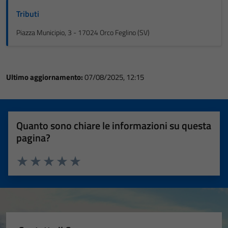
Tributi
Piazza Municipio, 3 - 17024 Orco Feglino (SV)
Ultimo aggiornamento:
07/08/2025, 12:15
Quanto sono chiare le informazioni su questa
pagina?
Valuta 1 stelle su 5
Valuta 2 stelle su 5
Valuta 3 stelle su 5
Valuta 4 stelle su 5
Valuta 5 stelle su 5