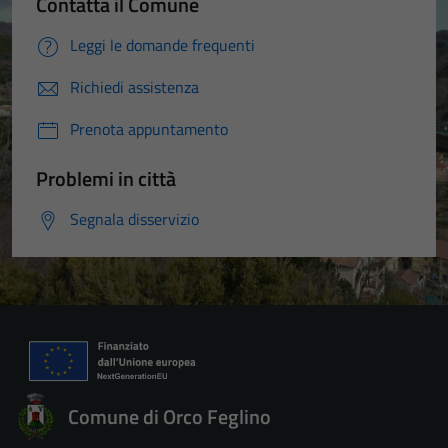
Contatta il Comune
Leggi le domande frequenti
Richiedi assistenza
Prenota appuntamento
Problemi in città
Segnala disservizio
Comune di Orco Feglino