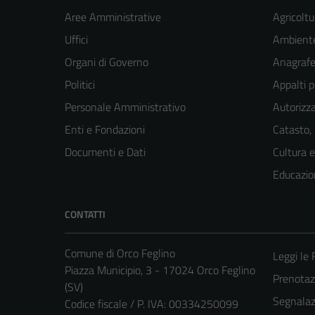
Aree Amministrative
Agricoltu
Uffici
Ambient
Organi di Governo
Anagrafe 
Politici
Appalti p
Personale Amministrativo
Autorizza
Enti e Fondazioni
Catasto,
Documenti e Dati
Cultura 
Educazio
CONTATTI
Comune di Orco Feglino
Leggi le
Piazza Municipio, 3 - 17024 Orco Feglino
Prenota
(SV)
Segnalazi
Codice fiscale / P. IVA: 00334250099