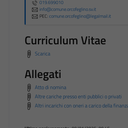
019.699010
info@comune.orcofeglino.sv.it
PEC:
comune.orcofeglino@legalmail.it
Curriculum Vitae
Scarica
Allegati
Atto di nomina
Altre cariche presso enti pubblici o privati
Altri incarichi con oneri a carico della finan