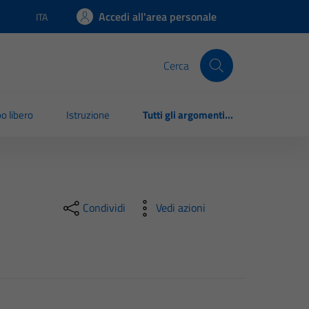
Accedi all'area personale
ITA
Lingua attiva:
Cerca
o libero
Istruzione
Tutti gli argomenti...
Condividi
Vedi azioni