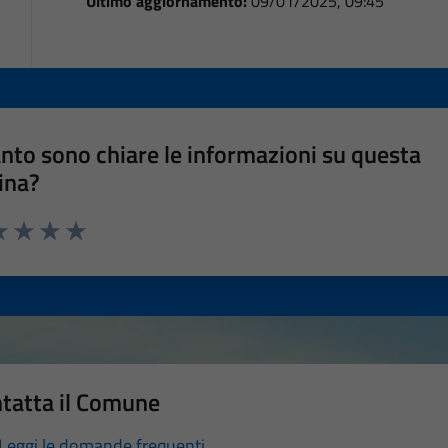
Ultimo aggiornamento:
09/01/2025, 09:45
nto sono chiare le informazioni su questa
ina?
a 1 stelle su 5
luta 2 stelle su 5
Valuta 3 stelle su 5
Valuta 4 stelle su 5
Valuta 5 stelle su 5
tatta il Comune
Leggi le domande frequenti