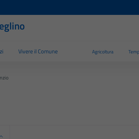
eglino
zi
Vivere il Comune
Agricoltura
Temp
nzio