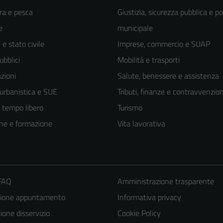
ra e pesca
Giustizia, sicurezza pubblica e po
e
municipale
e stato civile
Imprese, commercio e SUAP
ubblici
Mobilità e trasporti
zioni
Salute, benessere e assistenza
 urbanistica e SUE
Tributi, finanze e contravvenzion
e tempo libero
Turismo
ne e formazione
Vita lavorativa
 FAQ
Amministrazione trasparente
zione appuntamento
Informativa privacy
one disservizio
Cookie Policy