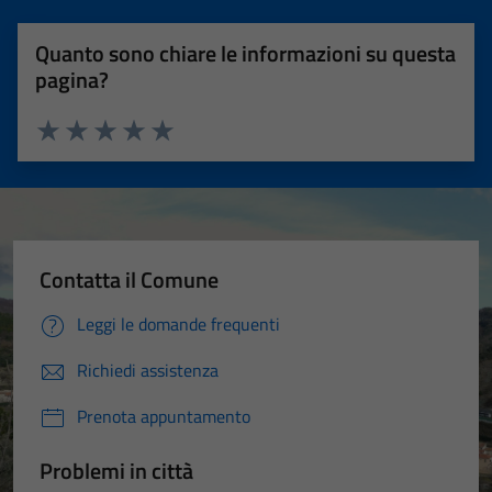
Quanto sono chiare le informazioni su questa
pagina?
Valuta 1 stelle su 5
Valuta 2 stelle su 5
Valuta 3 stelle su 5
Valuta 4 stelle su 5
Valuta 5 stelle su 5
Contatta il Comune
Leggi le domande frequenti
Richiedi assistenza
Prenota appuntamento
Problemi in città