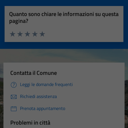
Quanto sono chiare le informazioni su questa
pagina?
Valuta 1 stelle su 5
Valuta 2 stelle su 5
Valuta 3 stelle su 5
Valuta 4 stelle su 5
Valuta 5 stelle su 5
Contatta il Comune
Leggi le domande frequenti
Richiedi assistenza
Prenota appuntamento
Problemi in città