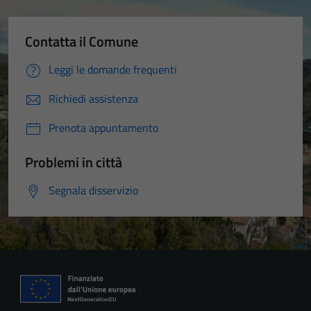
Contatta il Comune
Leggi le domande frequenti
Richiedi assistenza
Prenota appuntamento
Problemi in città
Segnala disservizio