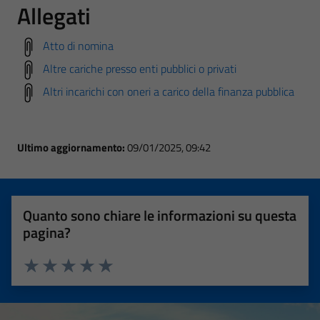
Allegati
Atto di nomina
Altre cariche presso enti pubblici o privati
Altri incarichi con oneri a carico della finanza pubblica
Ultimo aggiornamento:
09/01/2025, 09:42
Quanto sono chiare le informazioni su questa
pagina?
Valuta 1 stelle su 5
Valuta 2 stelle su 5
Valuta 3 stelle su 5
Valuta 4 stelle su 5
Valuta 5 stelle su 5