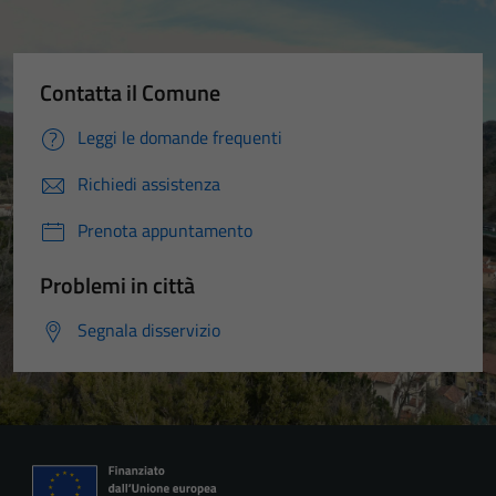
Contatta il Comune
Leggi le domande frequenti
Richiedi assistenza
Prenota appuntamento
Problemi in città
Segnala disservizio