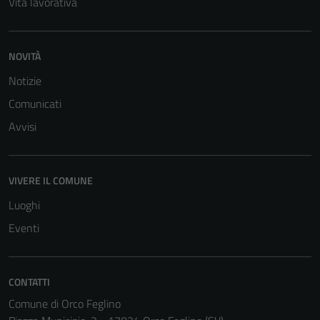
Vita lavorativa
NOVITÀ
Notizie
Comunicati
Tecnici
Avvisi
Questi cookie
sono necessari
per il
VIVERE IL COMUNE
funzionamento
Luoghi
del sito e non
Eventi
possono
essere
disabilitati.
Questi cookie
CONTATTI
non raccolgono
Comune di Orco Feglino
informazioni