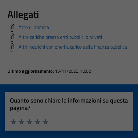
Allegati
Atto di nomina
Altre cariche presso enti pubblici o privati
Altri incarichi con oneri a carico della finanza pubblica
Ultimo aggiornamento:
13/11/2025, 10:02
Quanto sono chiare le informazioni su questa
pagina?
Valuta 1 stelle su 5
Valuta 2 stelle su 5
Valuta 3 stelle su 5
Valuta 4 stelle su 5
Valuta 5 stelle su 5