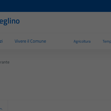
eglino
zi
Vivere il Comune
Agricoltura
Temp
rante