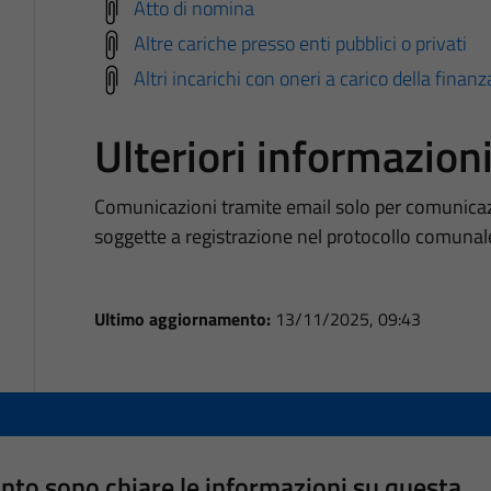
Atto di nomina
Altre cariche presso enti pubblici o privati
Altri incarichi con oneri a carico della finan
Ulteriori informazion
Comunicazioni tramite email solo per comunicaz
soggette a registrazione nel protocollo comunal
Ultimo aggiornamento:
13/11/2025, 09:43
nto sono chiare le informazioni su questa