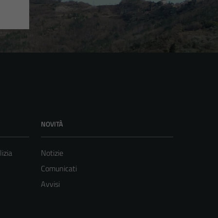
NOVITÀ
lizia
Notizie
Comunicati
Avvisi