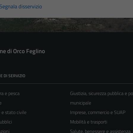
Segnala disservizio
e di Orco Feglino
E DI SERVIZIO
ra e pesca
Giustizia, sicurezza pubblica e po
e
municipale
e stato civile
Imprese, commercio e SUAP
ubblici
Mobilità e trasporti
zioni
Salute, benessere e assistenza