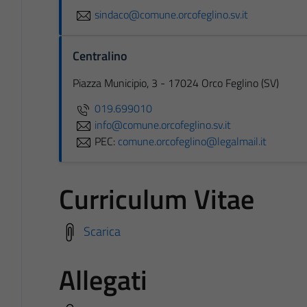
sindaco@comune.orcofeglino.sv.it
Centralino
Piazza Municipio, 3 - 17024 Orco Feglino (SV)
019.699010
info@comune.orcofeglino.sv.it
PEC:
comune.orcofeglino@legalmail.it
Curriculum Vitae
Scarica
Allegati