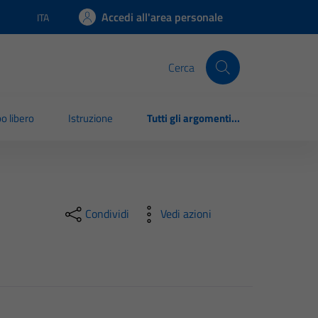
Accedi all'area personale
ITA
Lingua attiva:
Cerca
o libero
Istruzione
Tutti gli argomenti...
Condividi
Vedi azioni