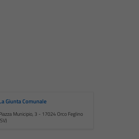
La Giunta Comunale
Piazza Municipio, 3 - 17024 Orco Feglino
(SV)