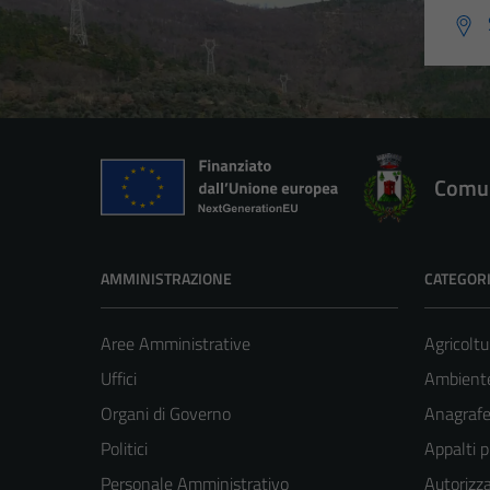
Comun
AMMINISTRAZIONE
CATEGORI
Aree Amministrative
Agricoltu
Uffici
Ambient
Organi di Governo
Anagrafe 
Politici
Appalti p
Personale Amministrativo
Autorizza