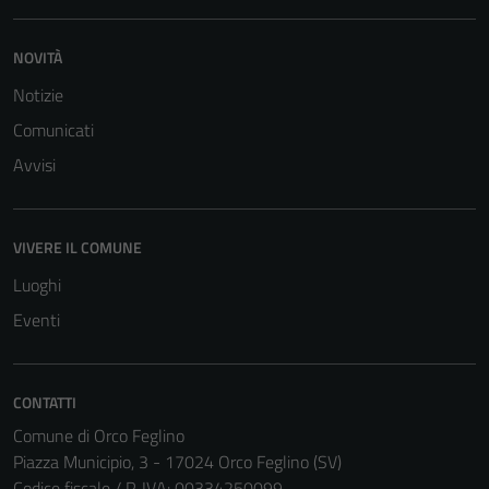
NOVITÀ
Notizie
Comunicati
Avvisi
VIVERE IL COMUNE
Luoghi
Eventi
CONTATTI
Comune di Orco Feglino
Piazza Municipio, 3 - 17024 Orco Feglino (SV)
Codice fiscale / P. IVA: 00334250099