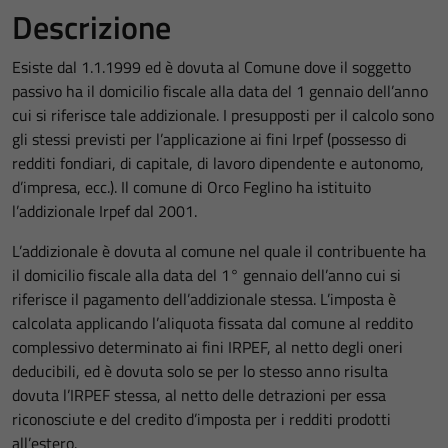
Descrizione
Esiste dal 1.1.1999 ed è dovuta al Comune dove il soggetto
passivo ha il domicilio fiscale alla data del 1 gennaio dell’anno
cui si riferisce tale addizionale. I presupposti per il calcolo sono
gli stessi previsti per l’applicazione ai fini Irpef (possesso di
redditi fondiari, di capitale, di lavoro dipendente e autonomo,
d’impresa, ecc.). Il comune di Orco Feglino ha istituito
l’addizionale Irpef dal 2001.
L’addizionale è dovuta al comune nel quale il contribuente ha
il domicilio fiscale alla data del 1° gennaio dell’anno cui si
riferisce il pagamento dell’addizionale stessa. L’imposta è
calcolata applicando l’aliquota fissata dal comune al reddito
complessivo determinato ai fini IRPEF, al netto degli oneri
deducibili, ed è dovuta solo se per lo stesso anno risulta
dovuta l’IRPEF stessa, al netto delle detrazioni per essa
riconosciute e del credito d’imposta per i redditi prodotti
all’estero.