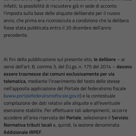
infatti, la possibilità di riscuotere già in sede di acconto
l’imposta sulla base delle aliquote deliberate per il nuovo
anno, che prima era riconosciuta a condizione che la delibera
fosse stata pubblicata entro il 20 dicembre dell’anno
precedente.
Ai fini della pubblicazione sul presente sito,
le delibere
– ai
sensi dell’art. 8, comma 3, del D.Lgs. n. 175 del 2014 –
devono
essere trasmesse dai comuni esclusivamente per via
telematica
, mediante l’inserimento del testo delle stesse
nell’apposita applicazione del Portale del federalismo fiscale
(
www.portalefederalismofiscale.gov.it
) e la contestuale
compilazione dei dati relativi alle aliquote e all’eventuale
esenzione stabilite. Per effettuare tali adempimenti, occorre
accedere all’area riservata del
Portale
, selezionare il
S
ervizio
Normativa tributi locali
e, quindi, la sezione denominata
Addizionale IRPEF
.