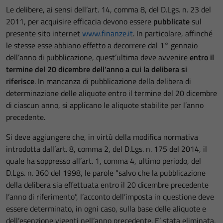
Le delibere, ai sensi dell’art. 14, comma 8, del D.Lgs. n. 23 del
2011, per acquisire efficacia devono essere
pubblicate
sul
presente sito internet
www.finanze.it
. In particolare, affinché
le stesse esse abbiano effetto a decorrere dal 1° gennaio
dell’anno di pubblicazione, quest’ultima deve avvenire
entro il
termine del 20 dicembre dell’anno a cui la delibera si
riferisce
. In mancanza di pubblicazione della delibera di
determinazione delle aliquote entro il termine del 20 dicembre
di ciascun anno, si applicano le aliquote stabilite per l’anno
precedente.
Si deve aggiungere che, in virtù della modifica normativa
introdotta dall’art. 8, comma 2, del D.Lgs. n. 175 del 2014, il
quale ha soppresso all’art. 1, comma 4, ultimo periodo, del
D.Lgs. n. 360 del 1998, le parole “salvo che la pubblicazione
della delibera sia effettuata entro il 20 dicembre precedente
l’anno di riferimento”, l’acconto dell’imposta in questione deve
essere determinato, in ogni caso, sulla base delle aliquote e
dell’esenzione vigenti nell’anno precedente. E’ stata eliminata,