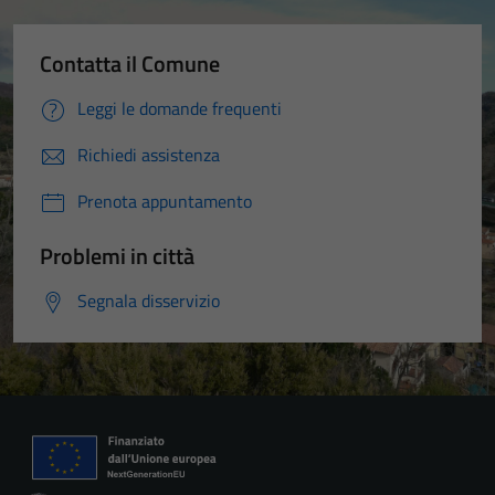
Contatta il Comune
Leggi le domande frequenti
Richiedi assistenza
Prenota appuntamento
Problemi in città
Segnala disservizio