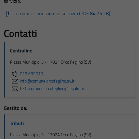
servizio.
Termini e condizioni di servizio (PDF 84.75 kB)
Contatti
Centralino
Piazza Municipio, 3 - 17024 Orco Feglino (SV)
019.699010
info@comune.orcofeglino.sv.it
PEC:
comune.orcofeglino@legalmail.it
Gestito da:
Tecnici
Tributi
Questi cookie
Piazza Municipio, 3 - 17024 Orco Feglino (SV)
sono necessari