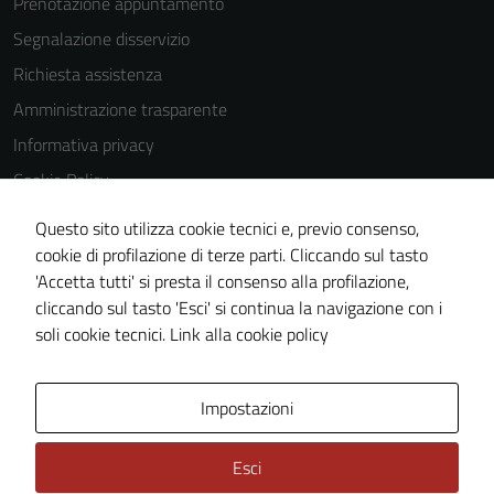
Prenotazione appuntamento
Segnalazione disservizio
Richiesta assistenza
Amministrazione trasparente
Informativa privacy
Cookie Policy
Note legali
Questo sito utilizza cookie tecnici e, previo consenso,
Dichiarazione di accessibilità
cookie di profilazione di terze parti. Cliccando sul tasto
'Accetta tutti' si presta il consenso alla profilazione,
Piano di miglioramento del sito
cliccando sul tasto 'Esci' si continua la navigazione con i
Statistiche sito web
soli cookie tecnici.
Link alla cookie policy
Area Privata
Impostazioni
Esci