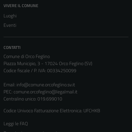
VIVERE IL COMUNE
Luoghi
Eventi
CONTATTI
Comune di Orco Feglino
Piazza Municipio, 3 - 17024 Orco Feglino (SV)
Codice fiscale / P. IVA: 00334250099
Email:
info@comune.orcofeglino.sv.it
PEC:
comune.orcofeglino@legalmail.it
Centralino unico: 019.699010
Codice Univoco Fatturazione Elettronica: UFCHKB
Leggi le FAQ