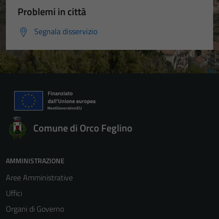
Problemi in città
Segnala disservizio
Comune di Orco Feglino
AMMINISTRAZIONE
Aree Amministrative
Uffici
Organi di Governo