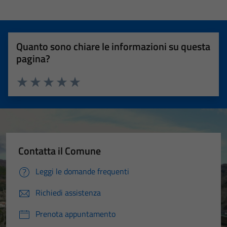
Quanto sono chiare le informazioni su questa
pagina?
Valuta 1 stelle su 5
Valuta 2 stelle su 5
Valuta 3 stelle su 5
Valuta 4 stelle su 5
Valuta 5 stelle su 5
Contatta il Comune
Leggi le domande frequenti
Richiedi assistenza
Prenota appuntamento