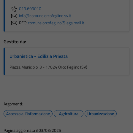
019.699010
info@comune.orcofeglino.sv.it
PEC:
comune.orcofeglino@legalmail.it
Gestito da:
Urbanistica - Edilizia Privata
Piazza Municipio, 3 - 17024 Orco Feglino (SV)
Argomenti:
Accesso all'informazione
Agricoltura
Urbanizzazione
Pagina aggiornata il 03/03/2025