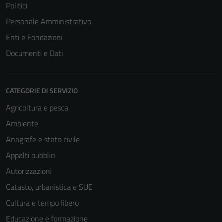
Politici
Personale Amministrativo
Enti e Fondazioni
Documenti e Dati
CATEGORIE DI SERVIZIO
Agricoltura e pesca
Ambiente
Anagrafe e stato civile
Tecnici
Questi cookie
Appalti pubblici
sono necessari
Autorizzazioni
per il
Catasto, urbanistica e SUE
funzionamento
del sito e non
Cultura e tempo libero
possono
Educazione e formazione