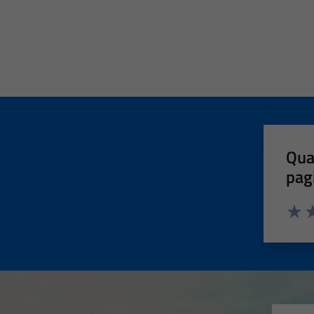
Qua
pag
Valut
Va