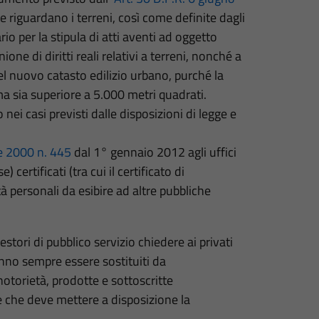
 riguardano i terreni, così come definite dagli
o per la stipula di atti aventi ad oggetto
ne di diritti reali relativi a terreni, nonché a
nel nuovo catasto edilizio urbano, purché la
a sia superiore a 5.000 metri quadrati.
nei casi previsti dalle disposizioni di legge e
e 2000 n. 445
dal 1° gennaio 2012 agli uffici
) certificati (tra cui il certificato di
tà personali da esibire ad altre pubbliche
estori di pubblico servizio chiedere ai privati
ranno sempre essere sostituiti da
 notorietà, prodotte e sottoscritte
e e che deve mettere a disposizione la