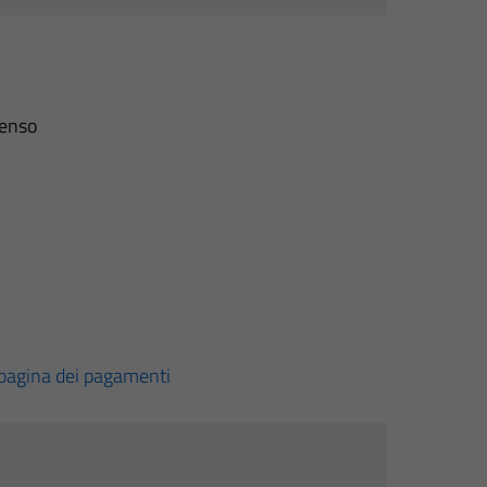
senso
pagina dei pagamenti