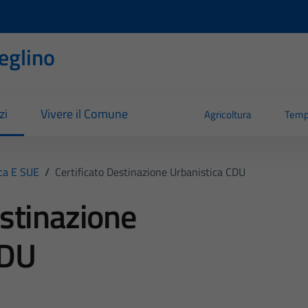
eglino
zi
Vivere il Comune
Agricoltura
Temp
ica E SUE
/
Certificato Destinazione Urbanistica CDU
estinazione
CDU