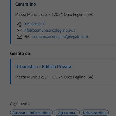
Centralino
Piazza Municipio, 3 - 17024 Orco Feglino (SV)
019.699010
info@comune.orcofeglino.sv.it
PEC:
comune.orcofeglino@legalmail.it
Gestito da:
Urbanistica - Edilizia Privata
Piazza Municipio, 3 - 17024 Orco Feglino (SV)
Argomenti:
Accesso all'informazione
Agricoltura
Urbanizzazione