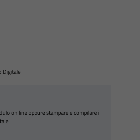
o Digitale
odulo on line oppure stampare e compilare il
tale