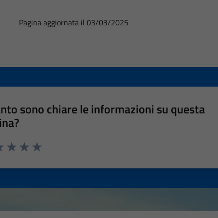
Pagina aggiornata il 03/03/2025
nto sono chiare le informazioni su questa
ina?
a 1 stelle su 5
luta 2 stelle su 5
Valuta 3 stelle su 5
Valuta 4 stelle su 5
Valuta 5 stelle su 5