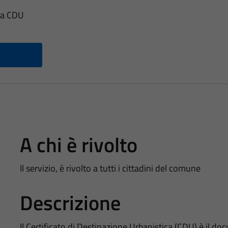
ica CDU
A chi è rivolto
Il servizio, è rivolto a tutti i cittadini del comune
Descrizione
Il Certificato di Destinazione Urbanistica (CDU) è il do