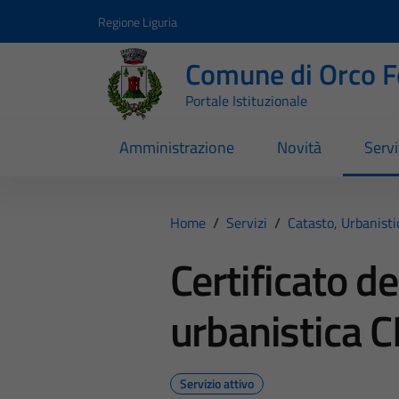
Vai ai contenuti
Vai al footer
Regione Liguria
Comune di Orco F
Portale Istituzionale
Amministrazione
Novità
Servi
Home
/
Servizi
/
Catasto, Urbanist
Certificato d
urbanistica 
Servizio attivo