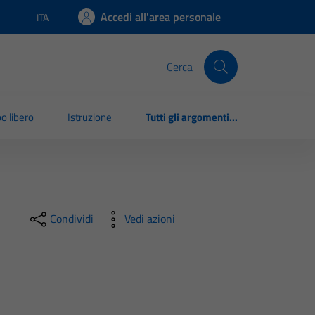
Accedi all'area personale
ITA
Lingua attiva:
Cerca
o libero
Istruzione
Tutti gli argomenti...
Condividi
Vedi azioni