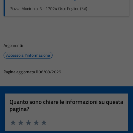
Piazza Municipio, 3 - 17024 Orco Feglino (SV)
Argomenti:
Accesso all'informazione
Pagina aggiornata il 06/08/2025
Quanto sono chiare le informazioni su questa
pagina?
Valuta 1 stelle su 5
Valuta 2 stelle su 5
Valuta 3 stelle su 5
Valuta 4 stelle su 5
Valuta 5 stelle su 5