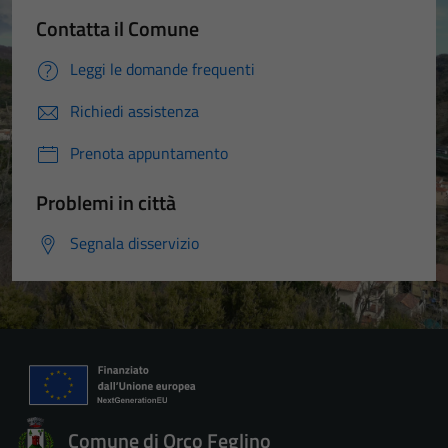
Contatta il Comune
Leggi le domande frequenti
Richiedi assistenza
Prenota appuntamento
Problemi in città
Segnala disservizio
Comune di Orco Feglino