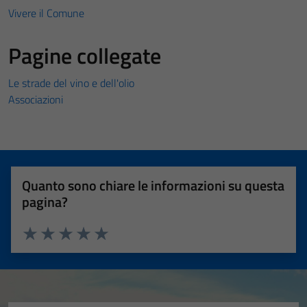
Vivere il Comune
Pagine collegate
Le strade del vino e dell'olio
Associazioni
Quanto sono chiare le informazioni su questa
pagina?
Valuta 1 stelle su 5
Valuta 2 stelle su 5
Valuta 3 stelle su 5
Valuta 4 stelle su 5
Valuta 5 stelle su 5