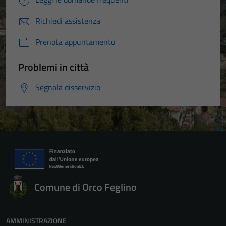
Richiedi assistenza
Prenota appuntamento
Problemi in città
Segnala disservizio
Comune di Orco Feglino
AMMINISTRAZIONE