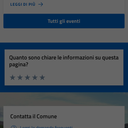
LEGGI DI PIÙ
Tutti gli eventi
Quanto sono chiare le informazioni su questa
pagina?
Valuta 1 stelle su 5
Valuta 2 stelle su 5
Valuta 3 stelle su 5
Valuta 4 stelle su 5
Valuta 5 stelle su 5
Contatta il Comune
Leggi le domande frequenti