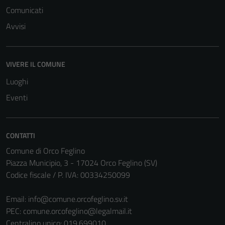
Comunicati
Avvisi
VIVERE IL COMUNE
Luoghi
Eventi
CONTATTI
Comune di Orco Feglino
Piazza Municipio, 3 - 17024 Orco Feglino (SV)
Codice fiscale / P. IVA: 00334250099
Email:
info@comune.orcofeglino.sv.it
PEC:
comune.orcofeglino@legalmail.it
Centralino unico: 019.699010