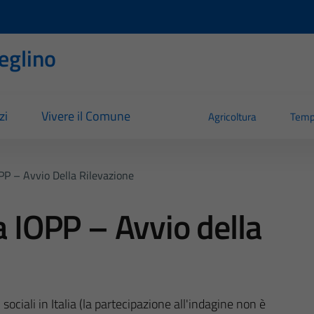
eglino
zi
Vivere il Comune
Agricoltura
Temp
OPP – Avvio Della Rilevazione
a IOPP – Avvio della
sociali in Italia (la partecipazione all'indagine non è