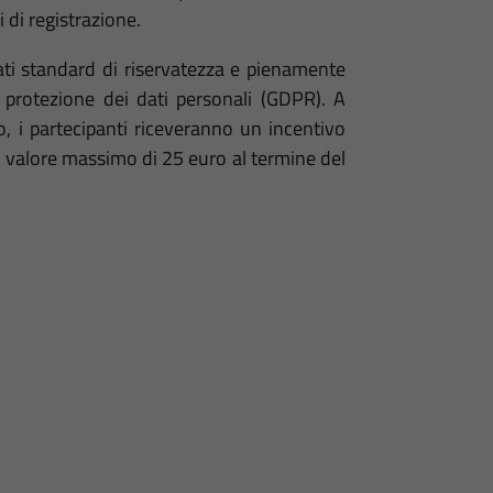
 di registrazione.
vati standard di riservatezza e pienamente
 protezione dei dati personali (GDPR). A
o, i partecipanti riceveranno un incentivo
 valore massimo di 25 euro al termine del