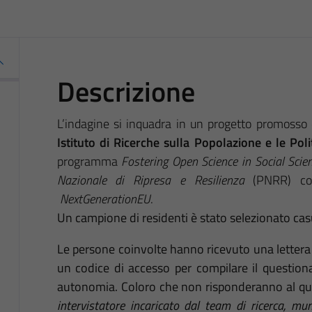
Descrizione
L’indagine si inquadra in un progetto promosso
Istituto di Ricerche sulla Popolazione e le Pol
programma
Fostering Open Science in Social Scie
Nazionale di Ripresa e Resilienza
(PNRR) con
NextGenerationEU
.
Un campione di residenti è stato selezionato cas
Le persone coinvolte hanno ricevuto una letter
un codice di accesso per compilare il question
autonomia. Coloro che non risponderanno al qu
intervistatore incaricato dal team di ricerca, mun