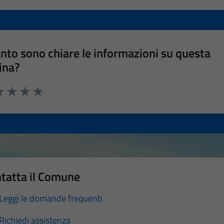
nto sono chiare le informazioni su questa
ina?
a 1 stelle su 5
luta 2 stelle su 5
Valuta 3 stelle su 5
Valuta 4 stelle su 5
Valuta 5 stelle su 5
tatta il Comune
Leggi le domande frequenti
Richiedi assistenza