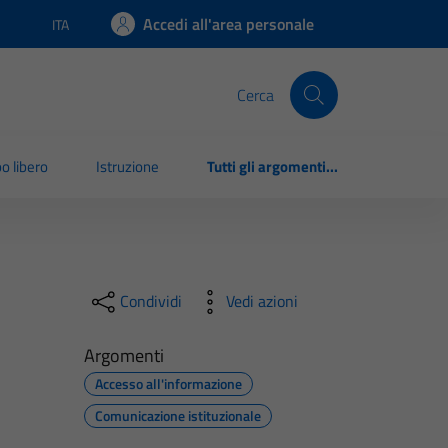
Accedi all'area personale
ITA
Lingua attiva:
Cerca
o libero
Istruzione
Tutti gli argomenti...
Condividi
Vedi azioni
Argomenti
Accesso all'informazione
Comunicazione istituzionale