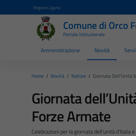
Vai ai contenuti
Vai al footer
Regione Liguria
Comune di Orco F
Portale Istituzionale
Amministrazione
Novità
Servi
Home
/
Novità
/
Notizie
/
Giornata Dell’Unità 
Giornata dell’Unit
Forze Armate
Celebrazioni per la giornata dell'unità d'Italia 