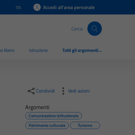
Accedi all'area personale
ITA
Lingua attiva:
Cerca
o libero
Istruzione
Tutti gli argomenti...
Condividi
Vedi azioni
Argomenti
Comunicazione istituzionale
Patrimonio culturale
Turismo