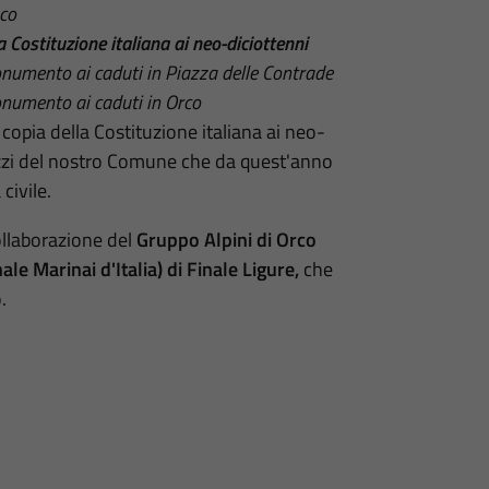
co
Costituzione italiana ai neo-diciottenni
umento ai caduti in Piazza delle Contrade
numento ai caduti in Orco
copia della Costituzione italiana ai neo-
azzi del nostro Comune che da quest'anno
civile.
ollaborazione del
Gruppo Alpini di Orco
e Marinai d'Italia) di Finale Ligure,
che
.