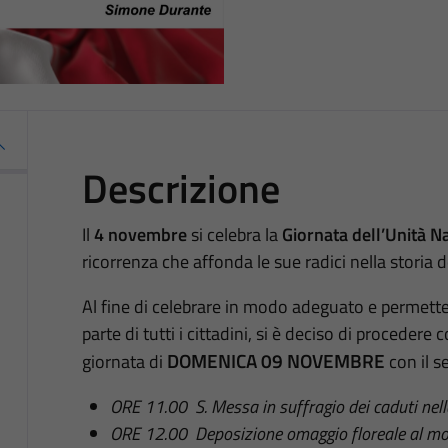
Descrizione
Il
4 novembre
si celebra la
Giornata dell’Unità N
ricorrenza che affonda le sue radici nella storia 
Al fine di celebrare in modo adeguato e permette
parte di tutti i cittadini, si è deciso di proceder
DOMENICA 09 NOVEMBRE
giornata di
con il 
ORE 11.00 S. Messa in suffragio dei caduti nella
ORE 12.00 Deposizione omaggio floreale al mon