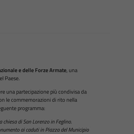
azionale e delle Forze Armate
, una
del Paese.
re una partecipazione più condivisa da
e con le commemorazioni di rito nella
seguente programma:
 chiesa di San Lorenzo in Feglino.
umento ai caduti in Piazza del Municipio