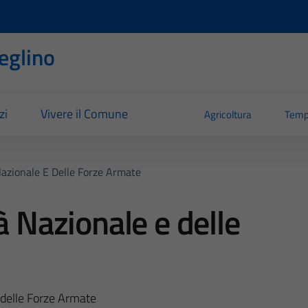
eglino
zi
Vivere il Comune
Agricoltura
Temp
Nazionale E Delle Forze Armate
à Nazionale e delle
e delle Forze Armate