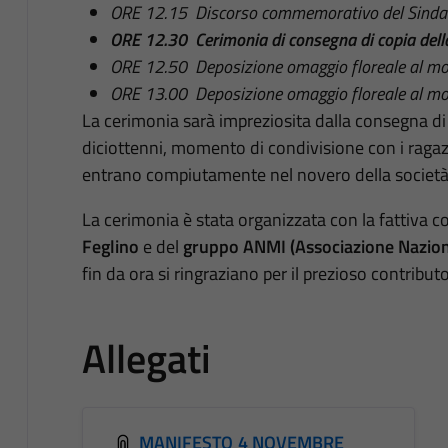
ORE 12.15 Discorso commemorativo del Sinda
ORE 12.30 Cerimonia di consegna di copia della 
ORE 12.50 Deposizione omaggio floreale al mon
ORE 13.00 Deposizione omaggio floreale al mo
La cerimonia sarà impreziosita dalla consegna di 
diciottenni, momento di condivisione con i rag
entrano compiutamente nel novero della società 
La cerimonia è stata organizzata con la fattiva c
Feglino
e del
gruppo ANMI (Associazione Nazional
fin da ora si ringraziano per il prezioso contributo
Allegati
MANIFESTO 4 NOVEMBRE