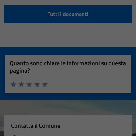
Tutti i documenti
Quanto sono chiare le informazioni su questa
pagina?
Valuta 1 stelle su 5
Valuta 2 stelle su 5
Valuta 3 stelle su 5
Valuta 4 stelle su 5
Valuta 5 stelle su 5
Contatta il Comune