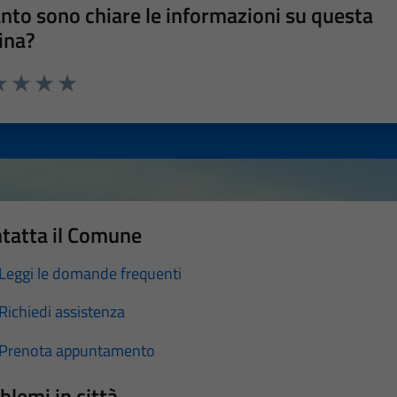
nto sono chiare le informazioni su questa
ina?
a 1 stelle su 5
luta 2 stelle su 5
Valuta 3 stelle su 5
Valuta 4 stelle su 5
Valuta 5 stelle su 5
tatta il Comune
Leggi le domande frequenti
Richiedi assistenza
Prenota appuntamento
blemi in città