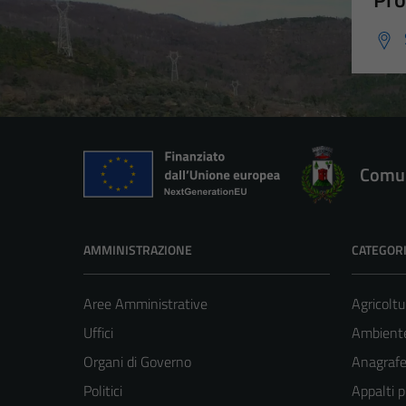
Comun
AMMINISTRAZIONE
CATEGORI
Aree Amministrative
Agricoltu
Uffici
Ambient
Organi di Governo
Anagrafe 
Politici
Appalti p