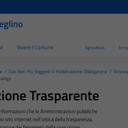
eglino
zi
Vivere il Comune
Agricoltura
Temp
e
/
Dati Non Più Soggetti A Pubblicazione Obbligatoria
/
Attesta
naloga
ione Trasparente
 informazioni che le Amministrazioni pubbliche
o sito internet nell’ottica della trasparenza,
nzione dei fenomeni della corruzione