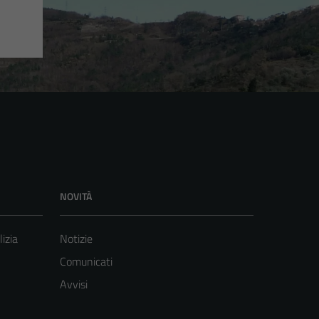
NOVITÀ
lizia
Notizie
Comunicati
Avvisi