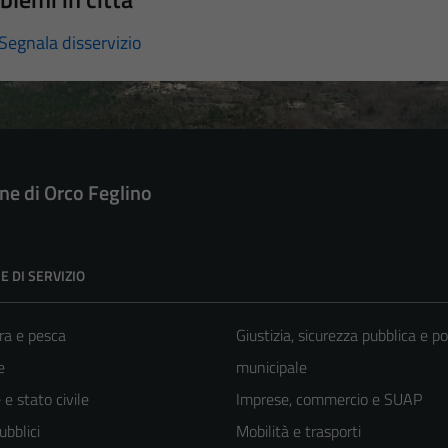
Segnala disservizio
e di Orco Feglino
E DI SERVIZIO
ra e pesca
Giustizia, sicurezza pubblica e po
e
municipale
e stato civile
Imprese, commercio e SUAP
ubblici
Mobilità e trasporti