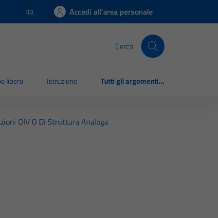
Accedi all'area personale
ITA
Lingua attiva:
Cerca
o libero
Istruzione
Tutti gli argomenti...
zioni OIV O Di Struttura Analoga