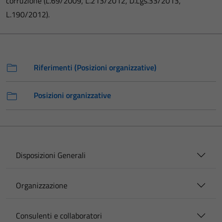
corruzione (L.69/2009, L.213/2012, D.Lgs.33/2013,
L.190/2012).
Riferimenti (Posizioni organizzative)
Posizioni organizzative
Disposizioni Generali
Organizzazione
Consulenti e collaboratori