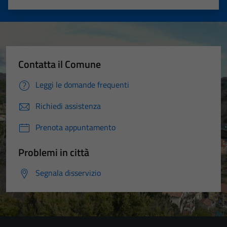
Valuta 1 stelle su 5
Valuta 2 stelle su 5
Valuta 3 stelle su 5
Valuta 4 stelle su 5
Valuta 5 stelle su 5
Contatta il Comune
Leggi le domande frequenti
Richiedi assistenza
Prenota appuntamento
Problemi in città
Segnala disservizio