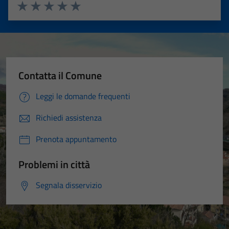
Valuta 1 stelle su 5
Valuta 2 stelle su 5
Valuta 3 stelle su 5
Valuta 4 stelle su 5
Valuta 5 stelle su 5
Contatta il Comune
Leggi le domande frequenti
Richiedi assistenza
Prenota appuntamento
Problemi in città
Segnala disservizio