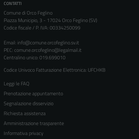
non raccolgono
CONTATTI
informazioni
Comune di Orco Feglino
personali.
Piazza Municipio, 3 - 17024 Orco Feglino (SV)
Codice fiscale / P. IVA: 00334250099
Email:
info@comune.orcofeglino.sv.it
PEC:
comune.orcofeglino@legalmail.it
Centralino unico: 019.699010
Codice Univoco Fatturazione Elettronica: UFCHKB
Leggi le FAQ
Prenotazione appuntamento
Segnalazione disservizio
Richiesta assistenza
Amministrazione trasparente
Informativa privacy