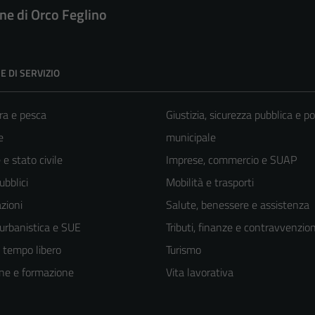
e di Orco Feglino
E DI SERVIZIO
ra e pesca
Giustizia, sicurezza pubblica e po
e
municipale
e stato civile
Imprese, commercio e SUAP
ubblici
Mobilità e trasporti
zioni
Salute, benessere e assistenza
 urbanistica e SUE
Tributi, finanze e contravvenzion
e tempo libero
Turismo
ne e formazione
Vita lavorativa