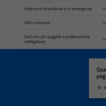
Interventi straordinari e di emergenza
Altri contenuti
Dati non più soggetti a pubblicazione
obbligatoria
Qua
pag
Valut
Va