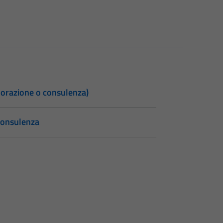
laborazione o consulenza)
 consulenza