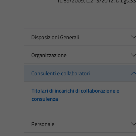
(L.69/2009, L.213/2012, D.Lgs.3
Disposizioni Generali
Organizzazione
Consulenti e collaboratori
Titolari di incarichi di collaborazione o
consulenza
Personale