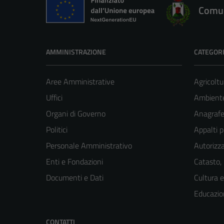
Comun
AMMINISTRAZIONE
CATEGORI
Aree Amministrative
Agricoltu
Uffici
Ambient
Organi di Governo
Anagrafe 
Politici
Appalti p
Personale Amministrativo
Autorizza
Enti e Fondazioni
Catasto,
Documenti e Dati
Cultura 
Educazio
CONTATTI