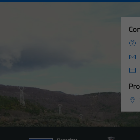
Con
Pro