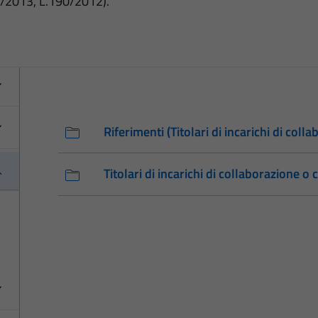
3/2013, L.190/2012).
Riferimenti (Titolari di incarichi di col
Titolari di incarichi di collaborazione o