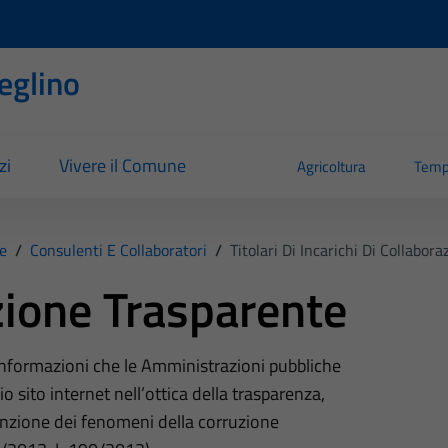
eglino
zi
Vivere il Comune
Agricoltura
Temp
e
/
Consulenti E Collaboratori
/
Titolari Di Incarichi Di Collabo
ione Trasparente
 informazioni che le Amministrazioni pubbliche
o sito internet nell’ottica della trasparenza,
nzione dei fenomeni della corruzione