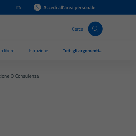
Accedi all'area personale
ITA
Lingua attiva:
Cerca
o libero
Istruzione
Tutti gli argomenti...
razione O Consulenza