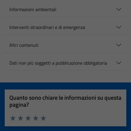
Informazioni ambientali
Interventi straordinari e di emergenza
Altri contenuti
Dati non più soggetti a pubblicazione obbligatoria
Quanto sono chiare le informazioni su questa
pagina?
Valuta 1 stelle su 5
Valuta 2 stelle su 5
Valuta 3 stelle su 5
Valuta 4 stelle su 5
Valuta 5 stelle su 5