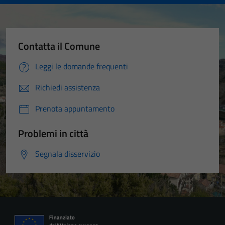
Contatta il Comune
Leggi le domande frequenti
Richiedi assistenza
Prenota appuntamento
Problemi in città
Segnala disservizio