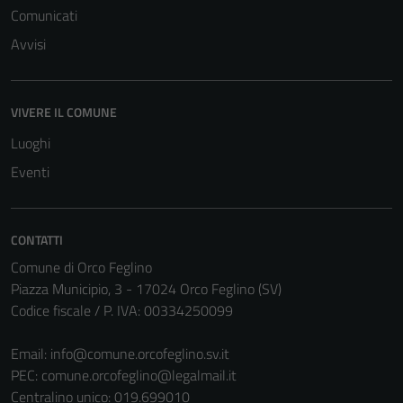
Comunicati
Avvisi
VIVERE IL COMUNE
Luoghi
Eventi
CONTATTI
Comune di Orco Feglino
Piazza Municipio, 3 - 17024 Orco Feglino (SV)
Codice fiscale / P. IVA: 00334250099
Email:
info@comune.orcofeglino.sv.it
PEC:
comune.orcofeglino@legalmail.it
Centralino unico: 019.699010