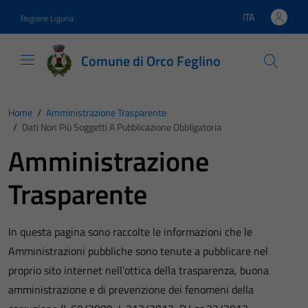
Vai ai contenuti
Vai al footer
ITA
Regione Liguria
Lingua attiva:
Comune di Orco Feglino
Home
/
Amministrazione Trasparente
/
Dati Non Più Soggetti A Pubblicazione Obbligatoria
Amministrazione
Trasparente
In questa pagina sono raccolte le informazioni che le
Amministrazioni pubbliche sono tenute a pubblicare nel
proprio sito internet nell’ottica della trasparenza, buona
amministrazione e di prevenzione dei fenomeni della