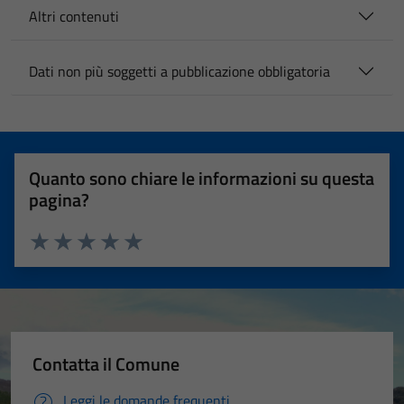
Altri contenuti
Dati non più soggetti a pubblicazione obbligatoria
Quanto sono chiare le informazioni su questa
pagina?
Valuta 1 stelle su 5
Valuta 2 stelle su 5
Valuta 3 stelle su 5
Valuta 4 stelle su 5
Valuta 5 stelle su 5
Contatta il Comune
Leggi le domande frequenti