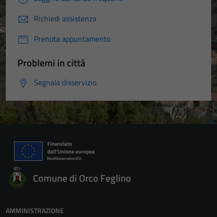
Richiedi assistenza
Prenota appuntamento
Problemi in città
Segnala disservizio
Comune di Orco Feglino
AMMINISTRAZIONE