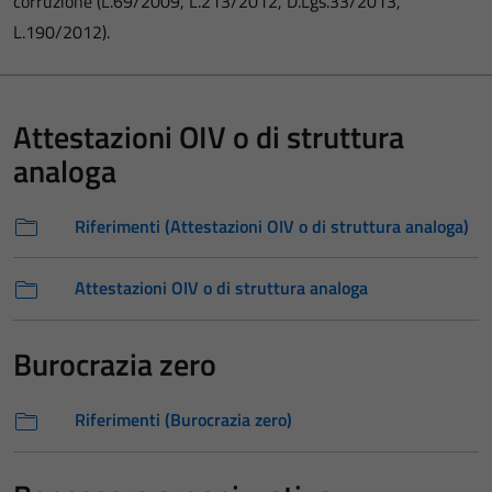
corruzione (L.69/2009, L.213/2012, D.Lgs.33/2013,
L.190/2012).
Attestazioni OIV o di struttura
analoga
Riferimenti (Attestazioni OIV o di struttura analoga)
Attestazioni OIV o di struttura analoga
Burocrazia zero
Riferimenti (Burocrazia zero)